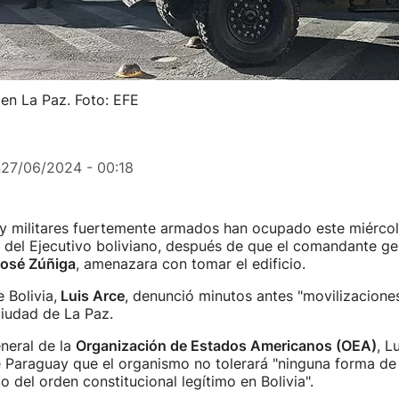
 en La Paz. Foto: EFE
n
27/06/2024 - 00:18
y militares fuertemente armados han ocupado este miércol
e del Ejecutivo boliviano, después de que el comandante ge
osé Zúñiga
, amenazara con tomar el edificio.
 Bolivia,
Luis Arce
, denunció minutos antes "movilizaciones
 ciudad de La Paz.
eneral de la
Organización de Estados Americanos (OEA)
, L
 Paraguay que el organismo no tolerará "ninguna forma de
 del orden constitucional legítimo en Bolivia".