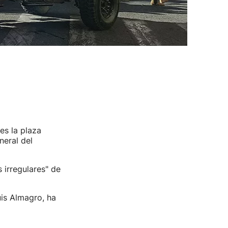
es la plaza
neral del
 irregulares" de
uis Almagro, ha