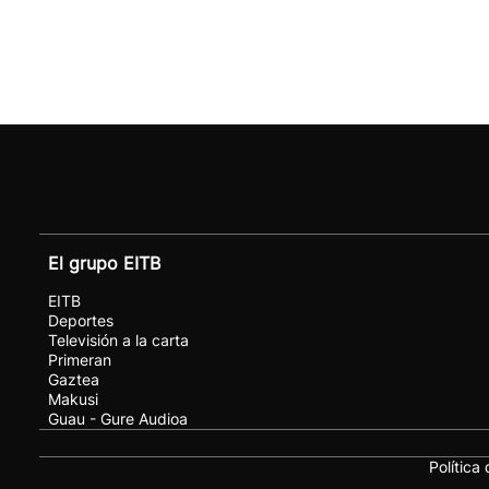
El grupo EITB
EITB
Deportes
Televisión a la carta
Primeran
Gaztea
Makusi
Guau - Gure Audioa
Política