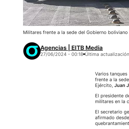
Militares frente a la sede del Gobierno boliviano
Agencias | EITB Media
27/06/2024 - 00:18
Última actualizació
Varios tanques 
frente a la sed
Ejército,
Juan J
El presidente de
militares en la
El secretario g
afirmado desde
quebrantamiento