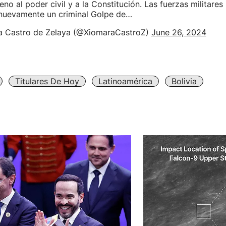
eno al poder civil y a la Constitución. Las fuerzas militares
nuevamente un criminal Golpe de…
 Castro de Zelaya (@XiomaraCastroZ)
June 26, 2024
Titulares De Hoy
Latinoamérica
Bolivia