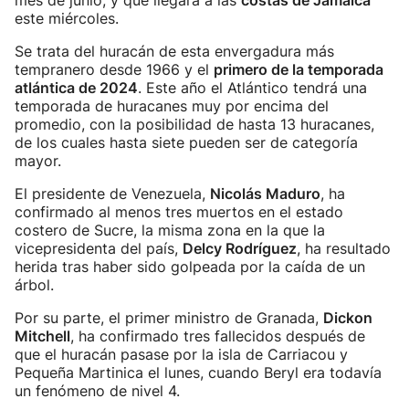
mes de junio, y que llegará a las
costas de Jamaica
este miércoles.
Se trata del huracán de esta envergadura más
tempranero desde 1966 y el
primero de la temporada
atlántica de 2024
. Este año el Atlántico tendrá una
temporada de huracanes muy por encima del
promedio, con la posibilidad de hasta 13 huracanes,
de los cuales hasta siete pueden ser de categoría
mayor.
El presidente de Venezuela,
Nicolás Maduro
, ha
confirmado al menos tres muertos en el estado
costero de Sucre, la misma zona en la que la
vicepresidenta del país,
Delcy Rodríguez
, ha resultado
herida tras haber sido golpeada por la caída de un
árbol.
Por su parte, el primer ministro de Granada,
Dickon
Mitchell
, ha confirmado tres fallecidos después de
que el huracán pasase por la isla de Carriacou y
Pequeña Martinica el lunes, cuando Beryl era todavía
un fenómeno de nivel 4.