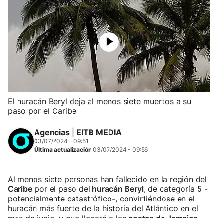
El huracán Beryl deja al menos siete muertos a su
paso por el Caribe
Agencias | EITB MEDIA
03/07/2024 - 09:51
Última actualización
03/07/2024 - 09:56
Al menos siete personas han fallecido en la región del
Caribe
por el paso del
huracán Beryl
, de categoría 5 -
potencialmente catastrófico-, convirtiéndose en el
huracán más fuerte de la historia del Atlántico en el