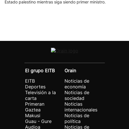
Estado palestino mientras siga siendo primer ministro.
El grupo EITB
Orain
EITB
Noticias de
Deportes
economía
Televisión a la
Noticias de
carta
sociedad
Primeran
Noticias
Gaztea
internacionales
Makusi
Noticias de
Guau - Gure
política
Audioa
Noticias de