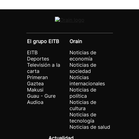
El grupo EITB
Orain
EITB
Noticias de
Deportes
economía
Televisión a la
Noticias de
carta
sociedad
Primeran
Noticias
Gaztea
internacionales
Makusi
Noticias de
Guau - Gure
política
Audioa
Noticias de
cultura
Noticias de
tecnología
Noticias de salud
Actualidad