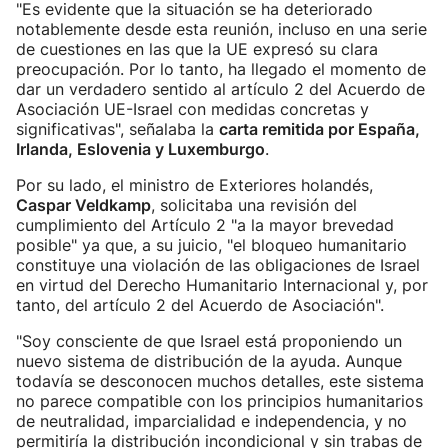
"Es evidente que la situación se ha deteriorado
notablemente desde esta reunión, incluso en una serie
de cuestiones en las que la UE expresó su clara
preocupación. Por lo tanto, ha llegado el momento de
dar un verdadero sentido al artículo 2 del Acuerdo de
Asociación UE-Israel con medidas concretas y
significativas", señalaba la
carta remitida por España,
Irlanda, Eslovenia y Luxemburgo
.
Por su lado, el ministro de Exteriores holandés,
Caspar Veldkamp
, solicitaba una revisión del
cumplimiento del Artículo 2 "a la mayor brevedad
posible" ya que, a su juicio, "el bloqueo humanitario
constituye una violación de las obligaciones de Israel
en virtud del Derecho Humanitario Internacional y, por
tanto, del artículo 2 del Acuerdo de Asociación".
"Soy consciente de que Israel está proponiendo un
nuevo sistema de distribución de la ayuda. Aunque
todavía se desconocen muchos detalles, este sistema
no parece compatible con los principios humanitarios
de neutralidad, imparcialidad e independencia, y no
permitiría la distribución incondicional y sin trabas de