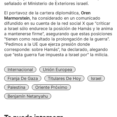
señalado el Ministerio de Exteriores israelí.
El portavoz de la cartera diplomática,
Oren
Marmorstein
, ha considerado en un comunicado
difundido en su cuenta de la red social X que "criticar
a Israel sólo endurece la posición de Hamás y le anima
a mantenerse firme", asegurando que estas posiciones
"tienen como resultado la prolongación de la guerra".
"Pedimos a la UE que ejerza presión donde
corresponde: sobre Hamás", ha declarado, alegando
que "esta guerra fue impuesta a Israel por" la milicia.
Internacional
Unión Europea
Franja De Gaza
Titulares De Hoy
Israel
Palestina
Oriente Próximo
Benjamín Netanyahu