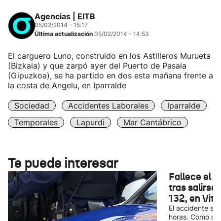
Agencias | EITB
05/02/2014 - 15:17
Última actualización
05/02/2014 - 14:53
El carguero Luno, construido en los Astilleros Murueta
(Bizkaia) y que zarpó ayer del Puerto de Pasaia
(Gipuzkoa), se ha partido en dos esta mañana frente a
la costa de Angelu, en Iparralde
Sociedad
Accidentes Laborales
Iparralde
Temporales
Lapurdi
Mar Cantábrico
Te puede interesar
Fallece el 
tras salirse
132, en Vito
El accidente se
horas. Como cons