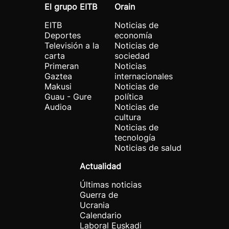
El grupo EITB
Orain
EITB
Noticias de
Deportes
economía
Televisión a la
Noticias de
carta
sociedad
Primeran
Noticias
Gaztea
internacionales
Makusi
Noticias de
Guau - Gure
política
Audioa
Noticias de
cultura
Noticias de
tecnología
Noticias de salud
Actualidad
Últimas noticias
Guerra de
Ucrania
Calendario
Laboral Euskadi