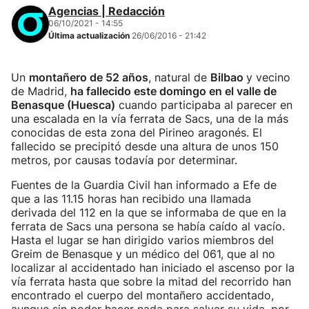
Agencias | Redacción
06/10/2021 - 14:55
Última actualización
26/06/2016 - 21:42
Un
montañero de 52 años
, natural de
Bilbao
y vecino
de Madrid,
ha fallecido este domingo en el valle de
Benasque (Huesca)
cuando participaba al parecer en
una escalada en la vía ferrata de Sacs, una de la más
conocidas de esta zona del Pirineo aragonés. El
fallecido se precipitó desde una altura de unos 150
metros, por causas todavía por determinar.
Fuentes de la Guardia Civil han informado a Efe de
que a las 11.15 horas han recibido una llamada
derivada del 112 en la que se informaba de que en la
ferrata de Sacs una persona se había caído al vacío.
Hasta el lugar se han dirigido varios miembros del
Greim de Benasque y un médico del 061, que al no
localizar al accidentado han iniciado el ascenso por la
vía ferrata hasta que sobre la mitad del recorrido han
encontrado el cuerpo del montañero accidentado,