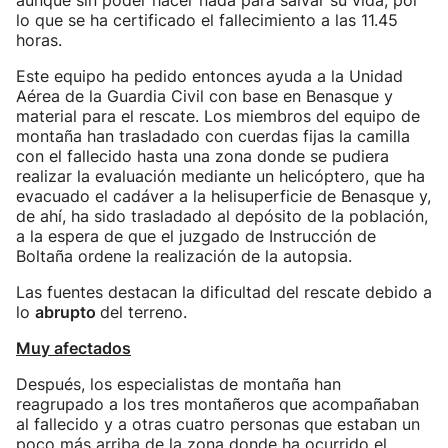
aunque sin poder hacer nada para salvar su vida, por
lo que se ha certificado el fallecimiento a las 11.45
horas.
Este equipo ha pedido entonces ayuda a la Unidad
Aérea de la Guardia Civil con base en Benasque y
material para el rescate. Los miembros del equipo de
montaña han trasladado con cuerdas fijas la camilla
con el fallecido hasta una zona donde se pudiera
realizar la evaluación mediante un helicóptero, que ha
evacuado el cadáver a la helisuperficie de Benasque y,
de ahí, ha sido trasladado al depósito de la población,
a la espera de que el juzgado de Instrucción de
Boltaña ordene la realización de la autopsia.
Las fuentes destacan la dificultad del rescate debido a
lo
abrupto
del terreno.
Muy afectados
Después, los especialistas de montaña han
reagrupado a los tres montañeros que acompañaban
al fallecido y a otras cuatro personas que estaban un
poco más arriba de la zona donde ha ocurrido el