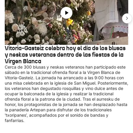
Vitoria-Gasteiz celebra hoy el día de los blusas
y neskas veteranas dentro de las fiestas de la
Virgen Blanca
Cerca de 300 blusas y neskas veteranos han participado este
sábado en la tradicional ofrenda floral a la Virgen Blanca de
Vitoria-Gasteiz. La jornada ha arrancado a las 9:00 horas con
una misa celebrada en la iglesia de San Miguel. Posteriormente,
los veteranos han degustado rosquillas y vino dulce antes de
ocupar la balconada de la iglesia y realizar la tradicional
ofrenda floral a la patrona de la ciudad. Tras el aurresku de
honor, los protagonistas de la jornada se han desplazado hasta
la panadería Artepan para disfrutar de los tradicionales
‘txoripanes’, acompañados por el sonido de bandas y
fanfarrias.