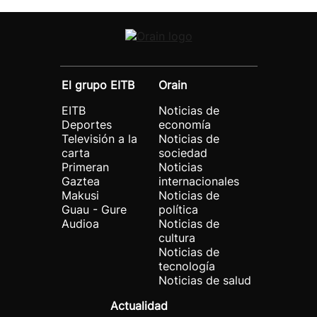
El grupo EITB
Orain
EITB
Noticias de
Deportes
economía
Televisión a la
Noticias de
carta
sociedad
Primeran
Noticias
Gaztea
internacionales
Makusi
Noticias de
Guau - Gure
política
Audioa
Noticias de
cultura
Noticias de
tecnología
Noticias de salud
Actualidad