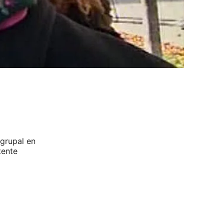
 grupal en
tente