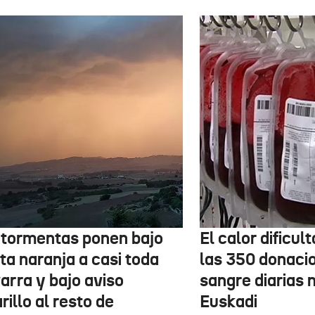
 tormentas ponen bajo
El calor dificul
ta naranja a casi toda
las 350 donaci
arra y bajo aviso
sangre diarias 
illo al resto de
Euskadi