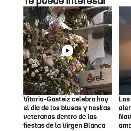
Te puede interesar
Vitoria-Gasteiz celebra hoy
Las
el día de los blusas y neskas
aler
veteranas dentro de las
Nav
fiestas de la Virgen Blanca
amar