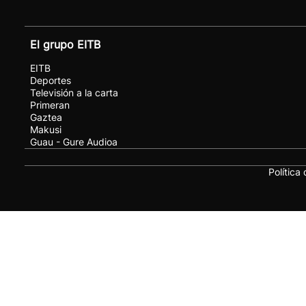
El grupo EITB
EITB
Deportes
Televisión a la carta
Primeran
Gaztea
Makusi
Guau - Gure Audioa
Política