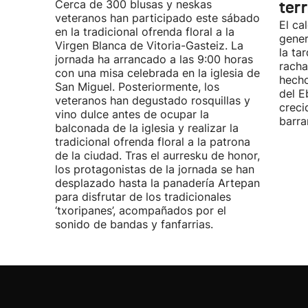
Cerca de 300 blusas y neskas
terr
veteranos han participado este sábado
El ca
en la tradicional ofrenda floral a la
gener
Virgen Blanca de Vitoria-Gasteiz. La
la ta
jornada ha arrancado a las 9:00 horas
racha
con una misa celebrada en la iglesia de
hecho
San Miguel. Posteriormente, los
del E
veteranos han degustado rosquillas y
creci
vino dulce antes de ocupar la
barra
balconada de la iglesia y realizar la
tradicional ofrenda floral a la patrona
de la ciudad. Tras el aurresku de honor,
los protagonistas de la jornada se han
desplazado hasta la panadería Artepan
para disfrutar de los tradicionales
‘txoripanes’, acompañados por el
sonido de bandas y fanfarrias.