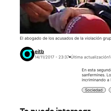
El abogado de los acusados de la violación grupa
eitb
14/11/2017 - 23:37
Última actualización
1
En esta segunda
sanfermines. L
incriminando a 
Sociedad