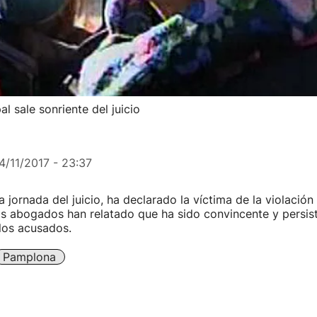
l sale sonriente del juicio
4/11/2017 - 23:37
 jornada del juicio, ha declarado la víctima de la violación
os abogados han relatado que ha sido convincente y persis
los acusados.
Pamplona