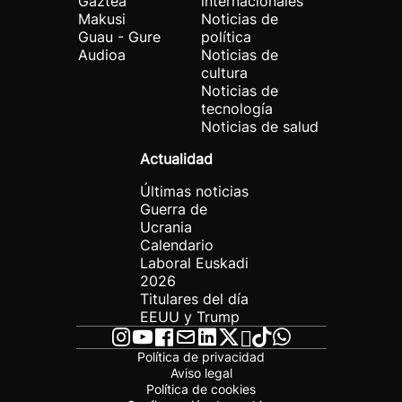
Gaztea
internacionales
Makusi
Noticias de
Guau - Gure
política
Audioa
Noticias de
cultura
Noticias de
tecnología
Noticias de salud
Actualidad
Últimas noticias
Guerra de
Ucrania
Calendario
Laboral Euskadi
2026
Titulares del día
EEUU y Trump
Política de privacidad
Aviso legal
Política de cookies