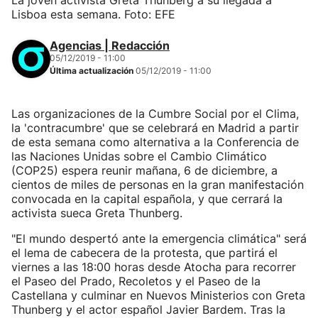
La joven activista Greta Thunberg a su llegada a
Lisboa esta semana. Foto: EFE
Agencias | Redacción
05/12/2019 - 11:00
Última actualización
05/12/2019 - 11:00
Las organizaciones de la Cumbre Social por el Clima,
la 'contracumbre' que se celebrará en Madrid a partir
de esta semana como alternativa a la Conferencia de
las Naciones Unidas sobre el Cambio Climático
(COP25) espera reunir mañana, 6 de diciembre, a
cientos de miles de personas en la gran manifestación
convocada en la capital española, y que cerrará la
activista sueca Greta Thunberg.
"El mundo despertó ante la emergencia climática" será
el lema de cabecera de la protesta, que partirá el
viernes a las 18:00 horas desde Atocha para recorrer
el Paseo del Prado, Recoletos y el Paseo de la
Castellana y culminar en Nuevos Ministerios con Greta
Thunberg y el actor español Javier Bardem. Tras la