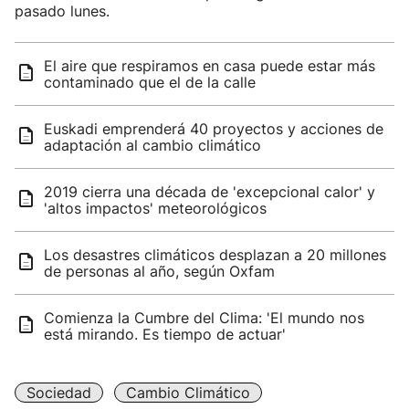
pasado lunes.
El aire que respiramos en casa puede estar más
contaminado que el de la calle
Euskadi emprenderá 40 proyectos y acciones de
adaptación al cambio climático
2019 cierra una década de 'excepcional calor' y
'altos impactos' meteorológicos
Los desastres climáticos desplazan a 20 millones
de personas al año, según Oxfam
Comienza la Cumbre del Clima: 'El mundo nos
está mirando. Es tiempo de actuar'
Sociedad
Cambio Climático