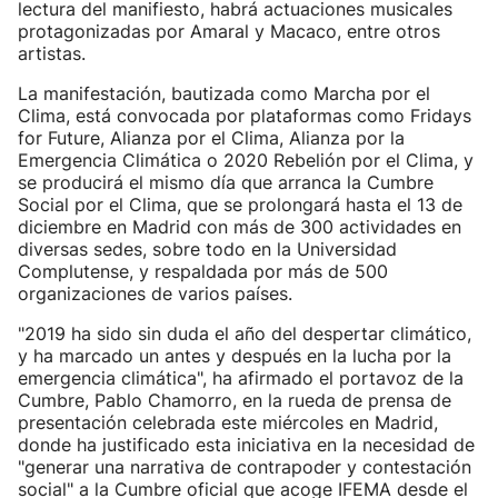
lectura del manifiesto, habrá actuaciones musicales
protagonizadas por Amaral y Macaco, entre otros
artistas.
La manifestación, bautizada como Marcha por el
Clima, está convocada por plataformas como Fridays
for Future, Alianza por el Clima, Alianza por la
Emergencia Climática o 2020 Rebelión por el Clima, y
se producirá el mismo día que arranca la Cumbre
Social por el Clima, que se prolongará hasta el 13 de
diciembre en Madrid con más de 300 actividades en
diversas sedes, sobre todo en la Universidad
Complutense, y respaldada por más de 500
organizaciones de varios países.
"2019 ha sido sin duda el año del despertar climático,
y ha marcado un antes y después en la lucha por la
emergencia climática", ha afirmado el portavoz de la
Cumbre, Pablo Chamorro, en la rueda de prensa de
presentación celebrada este miércoles en Madrid,
donde ha justificado esta iniciativa en la necesidad de
"generar una narrativa de contrapoder y contestación
social" a la Cumbre oficial que acoge IFEMA desde el