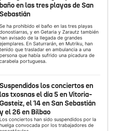
baño en las tres playas de San
Sebastián
Se ha prohibido el baño en las tres playas
donostiarras, y en Getaria y Zarautz también
han avisado de la llegada de grandes
ejemplares. En Saturrarán, en Mutriku, han
tenido que trasladar en ambulancia a una
persona que había sufrido una picadura de
carabela portuguesa.
Suspendidos los conciertos en
las txosnas el día 5 en Vitoria-
Gasteiz, el 14 en San Sebastián
y el 26 en Bilbao
Los conciertos han sido suspendidos por la
huelga convocada por los trabajadores de