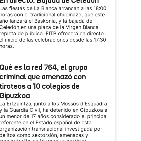
En directo: Bajada de Celedón
Las fiestas de La Blanca arrancan a las 18:00
horas con el tradicional chupinazo, que este
año lanzará el Baskonia, y la bajada de
Celedón en una plaza de la Virgen Blanca
repleta de público. EITB ofrecerá en directo
el inicio de las celebraciones desde las 17:30
horas.
Qué es la red 764, el grupo
criminal que amenazó con
tiroteos a 10 colegios de
Gipuzkoa
La Ertzaintza, junto a los Mossos d'Esquadra
y la Guardia Civil, ha detenido en Gipuzkoa a
un menor de 17 años considerado el principal
referente en el Estado español de esta
organización transnacional investigada por
delitos como sextorsión, amenazas y