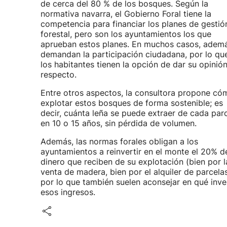
de cerca del 80 % de los bosques. Según la
normativa navarra, el Gobierno Foral tiene la
competencia para financiar los planes de gestió
forestal, pero son los ayuntamientos los que
aprueban estos planes. En muchos casos, ademá
demandan la participación ciudadana, por lo qu
los habitantes tienen la opción de dar su opinión
respecto.
Entre otros aspectos, la consultora propone có
explotar estos bosques de forma sostenible; es
decir, cuánta leña se puede extraer de cada par
en 10 o 15 años, sin pérdida de volumen.
Además, las normas forales obligan a los
ayuntamientos a reinvertir en el monte el 20% d
dinero que reciben de su explotación (bien por l
venta de madera, bien por el alquiler de parcelas
por lo que también suelen aconsejar en qué inver
esos ingresos.