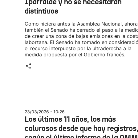
Iparralde y no se necesitarán
distintivos
Como hiciera antes la Asamblea Nacional, ahora
también el Senado ha cerrado el paso a la medi
de crear una zona de bajas emisiones en la cost
labortana. El Senado ha tomado en consideraci
el recurso interpuesto por la ultraderecha a la
medida propuesta por el Gobierno francés.
23/03/2026 - 10:26
Los últimos 11 años, los más
calurosos desde que hay registros
según el último informe de la OMM