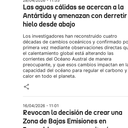
28/04/2026 - 11:55
Las aguas cálidas se acercan a la
Antártida y amenazan con derretir 
hielo desde abajo
Los investigadores han reconstruido cuatro
décadas de cambios oceánicos y confirmado po
primera vez mediante observaciones directas q
el calentamiento global está alterando las
corrientes del Océano Austral de manera
preocupante, y que esos cambios impactan en l
capacidad del océano para regular el carbono y 
calor en todo el planeta.
16/04/2026 - 11:01
Revocan la decisión de crear una
Zona de Bajas Emisiones en