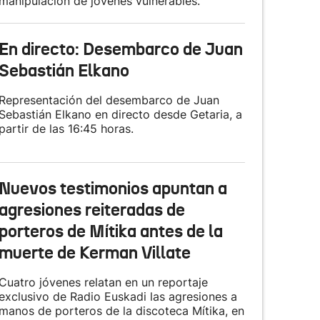
manipulación de jóvenes vulnerables.
En directo: Desembarco de Juan
Sebastián Elkano
Representación del desembarco de Juan
Sebastián Elkano en directo desde Getaria, a
partir de las 16:45 horas.
Nuevos testimonios apuntan a
agresiones reiteradas de
porteros de Mítika antes de la
muerte de Kerman Villate
Cuatro jóvenes relatan en un reportaje
exclusivo de Radio Euskadi las agresiones a
manos de porteros de la discoteca Mítika, en