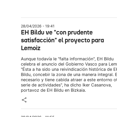
28/04/2026 - 19:41
EH Bildu ve "con prudente
satisfacción" el proyecto para
Lemoiz
Aunque todavía le "falta información", EH Bildu
celebra el anuncio del Gobierno Vasco para Lem
"Ésta a ha sido una reivindicación histórica de 
Bildu, concebir la zona de una manera integral. 
necesario y tiene cabida atraer a este entorno o
serie de actividades", ha dicho Iker Casanova,
portavoz de EH Bildu en Bizkaia.