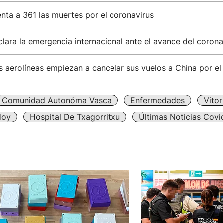
nta a 361 las muertes por el coronavirus
ara la emergencia internacional ante el avance del corona
 aerolíneas empiezan a cancelar sus vuelos a China por el
Comunidad Autonóma Vasca
Enfermedades
Vitor
Hoy
Hospital De Txagorritxu
Últimas Noticias Covi