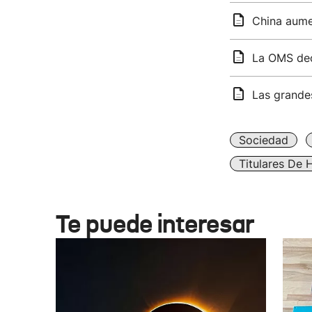
China aume
La OMS decl
Las grandes
Sociedad
Titulares De 
Te puede interesar