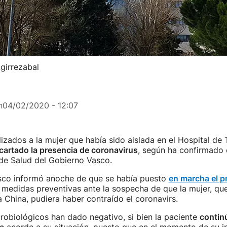
Agirrezabal
n
04/02/2020 - 12:07
alizados a la mujer que había sido aislada en el Hospital de
cartado la presencia de coronavirus
, según ha confirmado 
e Salud del Gobierno Vasco.
sco informó anoche de que se había puesto
en marcha el p
 medidas preventivas ante la sospecha de que la mujer, que
 China, pudiera haber contraído el coronavirs.
crobiológicos han dado negativo, si bien la paciente
contin