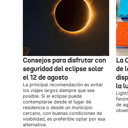
Consejos para disfrutar con
La 
seguridad del eclipse solar
de 
el 12 de agosto
dis
La principal recomendación es evitar
la l
los viajes largos siempre que sea
Light
posible. Si el eclipse puede
fenóm
contemplarse desde el lugar de
de ag
residencia o desde un municipio
obser
cercano, con buenas condiciones de
visibilidad, es preferible optar por esa
alternativa.