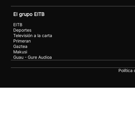
El grupo EITB
EITB
Deportes
Televisión a la carta
Primeran
Gaztea
Makusi
Guau - Gure Audioa
Política