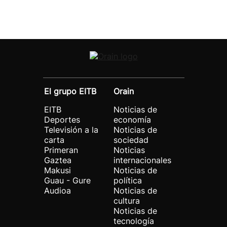
El grupo EITB
Orain
EITB
Noticias de
Deportes
economía
Televisión a la
Noticias de
carta
sociedad
Primeran
Noticias
Gaztea
internacionales
Makusi
Noticias de
Guau - Gure
política
Audioa
Noticias de
cultura
Noticias de
tecnología