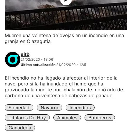
Mueren una veintena de ovejas en un incendio en una
granja en Olazagutía
eitb
21/02/2020 - 13:06
Última actualización
21/02/2020 - 12:51
El incendio no ha llegado a afectar al interior de la
nave, pero sí la ha inundado el humo que ha
provocado la muerte por inhalación de monóxido de
carbono de una veintena de cabezas de ganado.
Sociedad
Navarra
Incendios
Titulares De Hoy
Animales
Bomberos
Ganadería