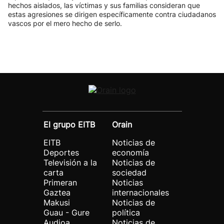
hechos aislados, las víctimas y sus familias consideran que
estas agresiones se dirigen específicamente contra ciudadanos
vascos por el mero hecho de serlo.
El grupo EITB
Orain
EITB
Noticias de
Deportes
economía
Televisión a la
Noticias de
carta
sociedad
Primeran
Noticias
Gaztea
internacionales
Makusi
Noticias de
Guau - Gure
política
Audioa
Noticias de