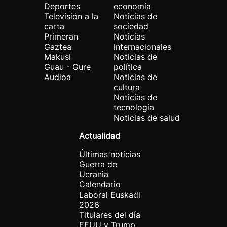
Deportes
economía
Televisión a la
Noticias de
carta
sociedad
Primeran
Noticias
Gaztea
internacionales
Makusi
Noticias de
Guau - Gure
política
Audioa
Noticias de
cultura
Noticias de
tecnología
Noticias de salud
Actualidad
Últimas noticias
Guerra de
Ucrania
Calendario
Laboral Euskadi
2026
Titulares del día
EEUU y Trump