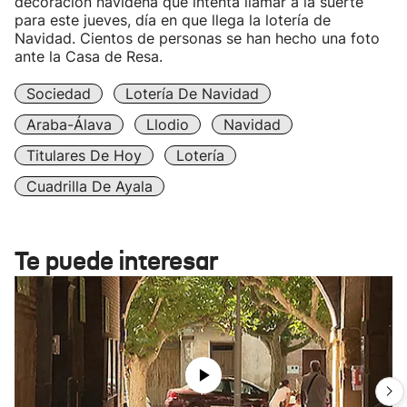
decoración navideña que intenta llamar a la suerte
para este jueves, día en que llega la lotería de
Navidad. Cientos de personas se han hecho una foto
ante la Casa de Resa.
Sociedad
Lotería De Navidad
Araba-Álava
Llodio
Navidad
Titulares De Hoy
Lotería
Cuadrilla De Ayala
Te puede interesar