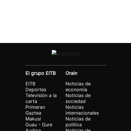
El grupo EITB
Orain
EITB
Noticias de
Deportes
economía
Televisión a la
Noticias de
carta
sociedad
Primeran
Noticias
Gaztea
internacionales
Makusi
Noticias de
Guau - Gure
política
Audioa
Noticias de