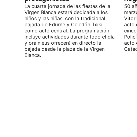
La cuarta jornada de las fiestas de la
50 añ
Virgen Blanca estará dedicada a los
marzo
niños y las niñas, con la tradicional
Vitor
bajada de Edurne y Celedón Txiki
acto 
como acto central. La programación
cinco
incluye actividades durante todo el día
Polic
y orain.eus ofrecerá en directo la
acto 
bajada desde la plaza de la Virgen
Cated
Blanca.