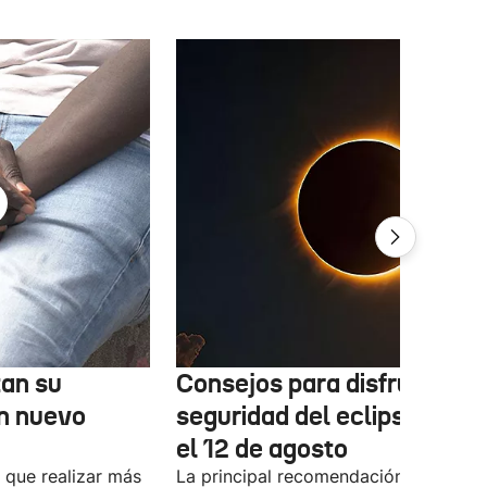
tan su
Consejos para disfrutar co
n nuevo
seguridad del eclipse solar
el 12 de agosto
 que realizar más
La principal recomendación es evitar