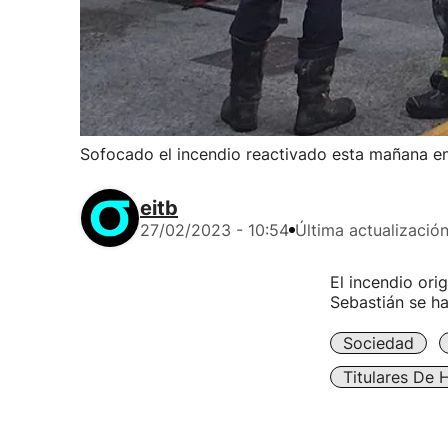
Sofocado el incendio reactivado esta mañana en 
eitb
27/02/2023 - 10:54
Última actualizació
El incendio ori
Sebastián se h
Sociedad
Titulares De 