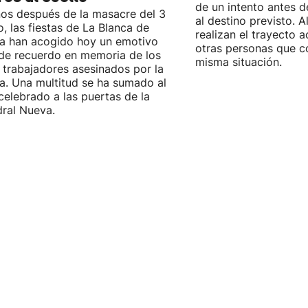
de un intento antes d
os después de la masacre del 3
al destino previsto. 
, las fiestas de La Blanca de
realizan el trayecto
ia han acogido hoy un emotivo
otras personas que c
de recuerdo en memoria de los
misma situación.
 trabajadores asesinados por la
ía. Una multitud se ha sumado al
celebrado a las puertas de la
ral Nueva.