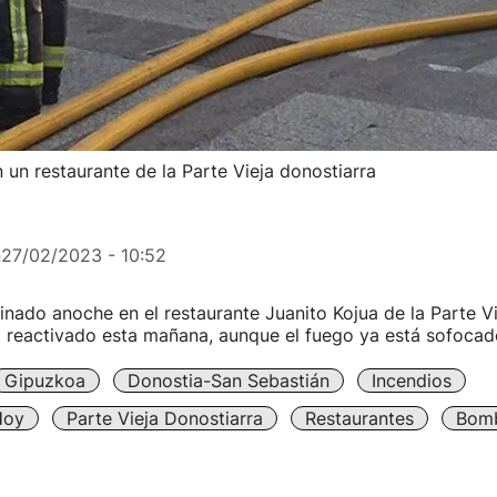
un restaurante de la Parte Vieja donostiarra
n
27/02/2023 - 10:52
ginado anoche en el restaurante Juanito Kojua de la Parte V
a reactivado esta mañana, aunque el fuego ya está sofocad
Gipuzkoa
Donostia-San Sebastián
Incendios
Hoy
Parte Vieja Donostiarra
Restaurantes
Bom