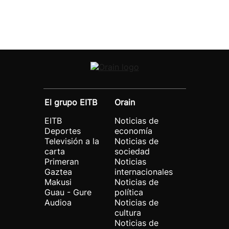
El grupo EITB
Orain
EITB
Noticias de
Deportes
economía
Televisión a la
Noticias de
carta
sociedad
Primeran
Noticias
Gaztea
internacionales
Makusi
Noticias de
Guau - Gure
política
Audioa
Noticias de
cultura
Noticias de