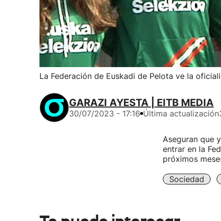
La Federación de Euskadi de Pelota ve la oficia
GARAZI AYESTA | EITB MEDIA
30/07/2023 - 17:16
Última actualización
Aseguran que ya
entrar en la Fe
próximos mese
Sociedad