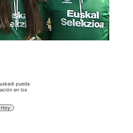
Euskadi pueda
ación en los
e Hoy