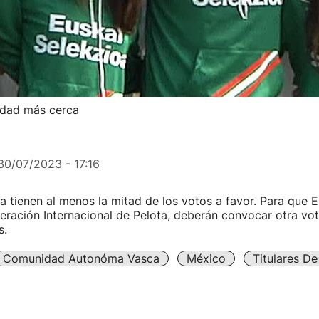
lidad más cerca
30/07/2023 - 17:16
 tienen al menos la mitad de los votos a favor. Para que 
deración Internacional de Pelota, deberán convocar otra vot
s.
Comunidad Autonóma Vasca
México
Titulares D