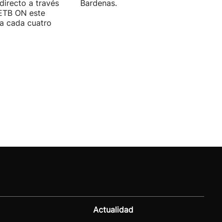
directo a través
Bardenas.
 ETB ON este
ra cada cuatro
Actualidad