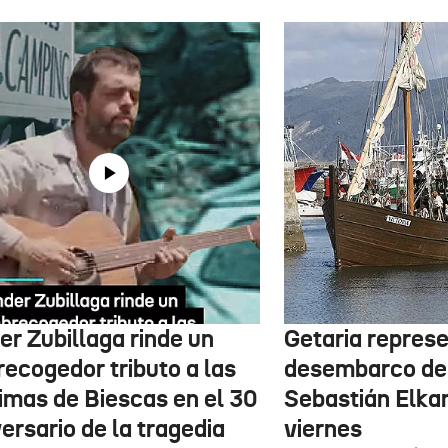
er Zubillaga rinde un
Getaria represe
recogedor tributo a las
desembarco de
timas de Biescas en el 30
Sebastián Elka
ersario de la tragedia
viernes