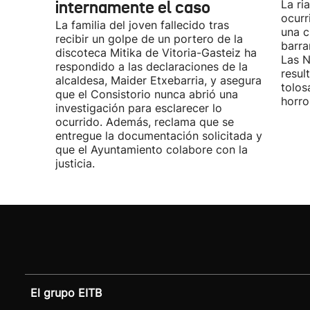
internamente el caso
La ri
ocurr
La familia del joven fallecido tras
una c
recibir un golpe de un portero de la
barra
discoteca Mitika de Vitoria-Gasteiz ha
Las N
respondido a las declaraciones de la
resul
alcaldesa, Maider Etxebarria, y asegura
tolos
que el Consistorio nunca abrió una
horro
investigación para esclarecer lo
ocurrido. Además, reclama que se
entregue la documentación solicitada y
que el Ayuntamiento colabore con la
justicia.
El grupo EITB