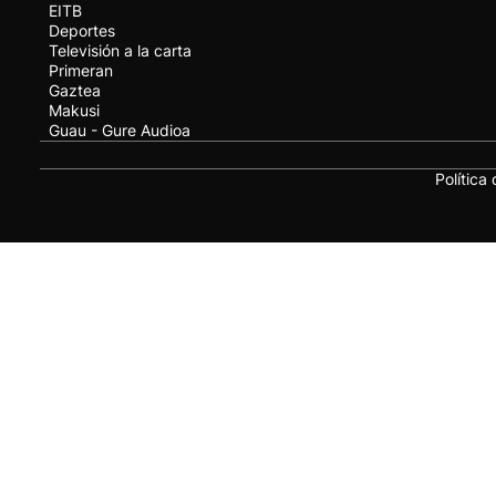
EITB
Deportes
Televisión a la carta
Primeran
Gaztea
Makusi
Guau - Gure Audioa
Política