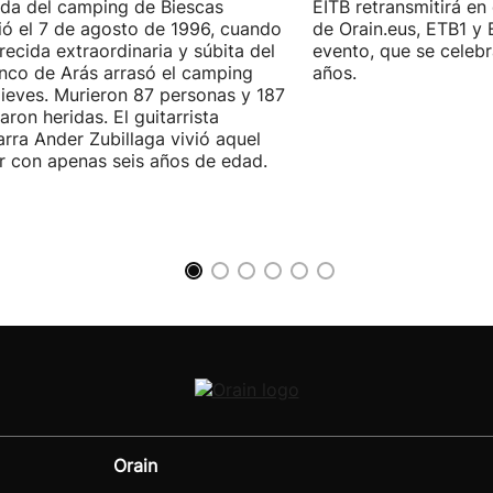
ada del camping de Biescas
EITB retransmitirá en 
ió el 7 de agosto de 1996, cuando
de Orain.eus, ETB1 y
recida extraordinaria y súbita del
evento, que se celeb
nco de Arás arrasó el camping
años.
ieves. Murieron 87 personas y 187
taron heridas. El guitarrista
arra Ander Zubillaga vivió aquel
r con apenas seis años de edad.
Orain