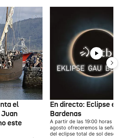
nta el
En directo: Eclipse en las
 Juan
Bardenas
no este
A partir de las 19:00 horas del 12 de
agosto ofreceremos la señal en direc
del eclipse total de sol desde las