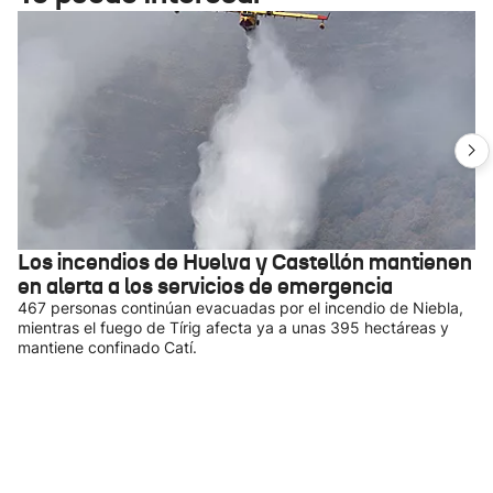
Los incendios de Huelva y Castellón mantienen
en alerta a los servicios de emergencia
467 personas continúan evacuadas por el incendio de Niebla,
mientras el fuego de Tírig afecta ya a unas 395 hectáreas y
mantiene confinado Catí.