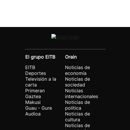
El grupo EITB
Orain
EITB
Noticias de
Deportes
economía
Televisión a la
Noticias de
carta
sociedad
Primeran
Noticias
Gaztea
internacionales
Makusi
Noticias de
Guau - Gure
política
Audioa
Noticias de
cultura
Noticias de