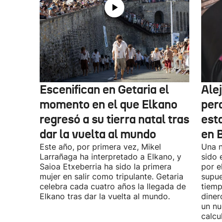
Escenifican en Getaria el
Ale
momento en el que Elkano
per
regresó a su tierra natal tras
esta
dar la vuelta al mundo
en 
Este año, por primera vez, Mikel
Una n
Larrañaga ha interpretado a Elkano, y
sido 
Saioa Etxeberria ha sido la primera
por e
mujer en salir como tripulante. Getaria
supue
celebra cada cuatro años la llegada de
tiemp
Elkano tras dar la vuelta al mundo.
diner
un nu
calcu