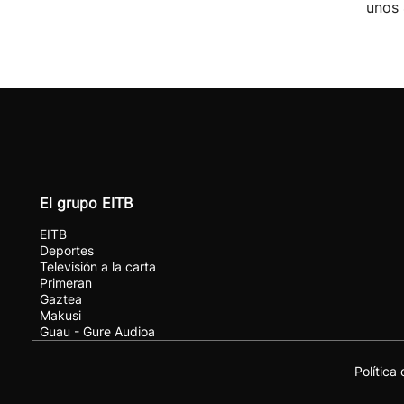
unos 
El grupo EITB
EITB
Deportes
Televisión a la carta
Primeran
Gaztea
Makusi
Guau - Gure Audioa
Política