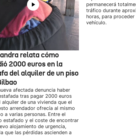
permanecerá totalmen
tráfico durante apro
horas, para proceder a
vehículo.
jandra relata cómo
dió 2000 euros en la
fa del alquiler de un piso
Bilbao
ueva afectada denuncia haber
estafada tras pagar 2000 euros
l alquiler de una vivienda que el
sto arrendador ofrecía al mismo
o a varias personas. Entre el
o estafado y el coste de encontrar
evo alojamiento de urgencia,
la que las pérdidas ascienden a