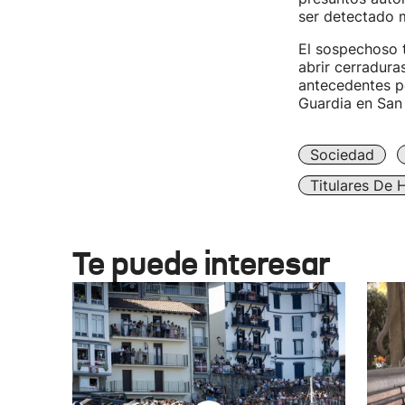
ser detectado m
El sospechoso t
abrir cerradura
antecedentes po
Guardia en San
Sociedad
Titulares De 
Te puede interesar