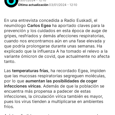
03/01/2024 - 12:10
Última actualización
03/01/2024 - 12:10
En una entrevista concedida a Radio Euskadi, el
neumólogo
Carlos Egea
ha aportado claves para la
prevención y los cuidados en esta época de auge de
gripes, resfriados y demás afecciones respiratorias,
cuando nos encontramos aún en una fase elevada y
que podría prolongarse durante unas semanas. Ha
explicado que la influenza A ha tomado el relevo a la
variante ómicron de covid, que actualmente no afecta
tanto.
Las
temperaturas frías
, ha recordado Egea, impiden
que las mucosas respiratorias segreguen moléculas,
por lo que
aumentan las posibilidades de coger
infecciones víricas
. Además de que la población se
encuentra más propensa a padecer de estas
infecciones, la circulación vírica también es mayor,
pues los virus tienden a multiplicarse en ambientes
fríos.