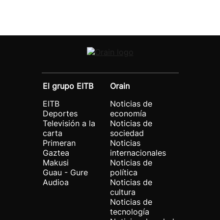
El grupo EITB
Orain
EITB
Noticias de
Deportes
economía
Televisión a la
Noticias de
carta
sociedad
Primeran
Noticias
Gaztea
internacionales
Makusi
Noticias de
Guau - Gure
política
Audioa
Noticias de
cultura
Noticias de
tecnología