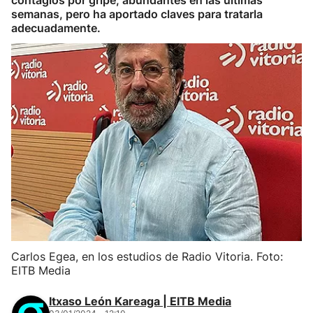
contagios por gripe, abundantes en las últimas
semanas, pero ha aportado claves para tratarla
adecuadamente.
Carlos Egea, en los estudios de Radio Vitoria. Foto:
EITB Media
Itxaso León Kareaga | EITB Media