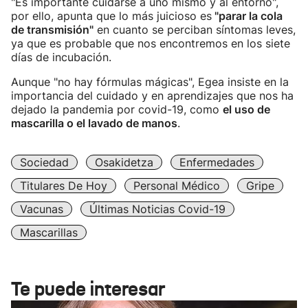
"Es importante cuidarse a uno mismo y al entorno",
por ello, apunta que lo más juicioso es
"parar la cola
de transmisión"
en cuanto se perciban síntomas leves,
ya que es probable que nos encontremos en los siete
días de incubación.
Aunque "no hay fórmulas mágicas", Egea insiste en la
importancia del cuidado y en aprendizajes que nos ha
dejado la pandemia por covid-19, como
el uso de
mascarilla o el lavado de manos
.
Sociedad
Osakidetza
Enfermedades
Titulares De Hoy
Personal Médico
Gripe
Vacunas
Últimas Noticias Covid-19
Mascarillas
Te puede interesar