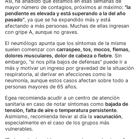
Así, ha añadido que estamos en esas semanas de
mayor número de contagios, próximos al máximo:
"la
pendiente es elevada y está superando a la del año
pasado"
, ya que se ha expandido más y está
afectando a más personas. Muchas de ellas ingresan
con gripe A, aunque no graves.
El neumólogo apunta que los síntomas de la misma
suelen comenzar con
carraspeo, tos, mocos, flemas,
dolores musculares, dolor de cabeza o fiebre
. Sin
embargo, "si nos pilla bajos de defensas" puede ir a
más y motivar un ingreso por gravedad de la situación
respiratoria, al derivar en afecciones como la
neumonía, aunque estos casos afectan sobre todo a
personas mayores de 65 años.
Egea recomienda acudir a un centro de atención
sanitaria en caso de notar síntomas como
bajada de
tensión, falta de aire o temperatura persistente
.
Asimismo, recomienda llevar al día la
vacunación
,
especialmente en el caso de los grupos más
vulnerables.