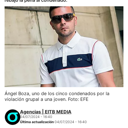
rebajó la pena al condenado.
Ángel Boza, uno de los cinco condenados por la
violación grupal a una joven. Foto: EFE
Agencias | EITB MEDIA
04/07/2024 - 16:40
Última actualización
04/07/2024 - 16:40