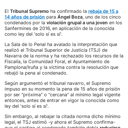
El
Tribunal Supremo
ha confirmado la
rebaja de 15 a
14 años de prisión
para
Ángel Boza
, uno de los cinco
condenados por la
violación grupal a una joven
en los
Sanfermines de 2016, en aplicación de la conocida
como ley del 'solo sí es sí'.
La Sala de lo Penal ha avalado la interpretación que
realizó el Tribunal Superior de Justicia (TSJ) de
Navarra de la norma y ha rechazado los recursos de la
Fiscalía, la Comunidad Foral, el Ayuntamiento de
Pamplona/Iruña y la víctima contra la resolución que
rebajó la pena al condenado.
Según argumentó el tribunal navarro, el Supremo
impuso en su momento la pena de 15 años de prisión
por ser "próxima" o "cercana" al mínimo legal vigente
entonces, antes de entrar en vigor la conocida como
ley del 'solo sí es sí'.
Sin embargo, al rebajar la citada norma dicho mínimo
legal, el TSJ estimó -y ahora el Supremo confirma-
que el castigo al condenado también debía
reducirse
.