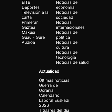
EITB
Noticias de
Deportes
economía
Televisión a la
Noticias de
carta
sociedad
Primeran
Noticias
Gaztea
internacionales
Makusi
Noticias de
Guau - Gure
política
Audioa
Noticias de
cultura
Noticias de
tecnología
Noticias de salud
Actualidad
Últimas noticias
Guerra de
Ucrania
Calendario
Laboral Euskadi
2026
Titulares del día