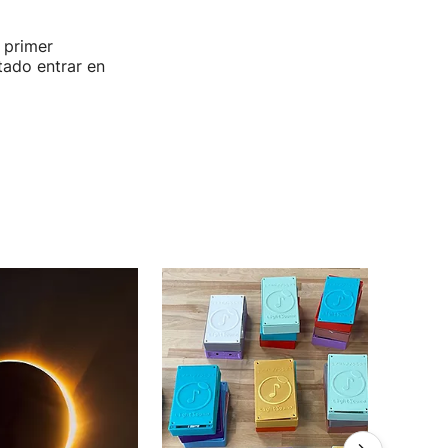
 primer
tado entrar en