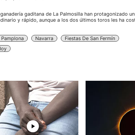
 ganadería gaditana de La Palmosilla han protagonizado un
udinario y rápido, aunque a los dos últimos toros les ha cos
Pamplona
Navarra
Fiestas De San Fermín
Hoy