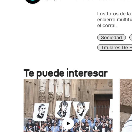
Los toros de la
encierro multit
el corral.
Sociedad
Titulares De 
Te puede interesar