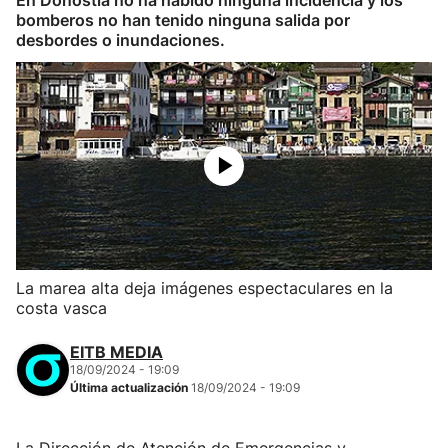
En Donostia no ha habido ninguna incidencia y los
bomberos no han tenido ninguna salida por
desbordes o inundaciones.
La marea alta deja imágenes espectaculares en la
costa vasca
EITB MEDIA
18/09/2024 - 19:09
Última actualización
18/09/2024 - 19:09