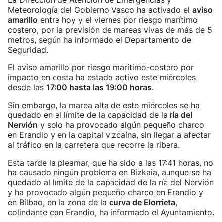
La Dirección de Atención de Emergencias y
Meteorología del Gobierno Vasco ha activado el
aviso
amarillo
entre hoy y el viernes por riesgo marítimo
costero, por la previsión de mareas vivas de más de 5
metros, según ha informado el Departamento de
Seguridad.
El aviso amarillo por riesgo marítimo-costero por
impacto en costa ha estado activo este miércoles
desde las
17:00 hasta las 19:00 horas
.
Sin embargo, la marea alta de este miércoles se ha
quedado en el límite de la capacidad de la
ría del
Nervión
y solo ha provocado algún pequeño charco
en Erandio y en la capital vizcaína, sin llegar a afectar
al tráfico en la carretera que recorre la ribera.
Esta tarde la pleamar, que ha sido a las 17:41 horas, no
ha causado ningún problema en Bizkaia, aunque se ha
quedado al límite de la capacidad de la ría del Nervión
y ha provocado algún pequeño charco en Erandio y
en Bilbao, en la zona de la
curva de Elorrieta
,
colindante con Erandio, ha informado el Ayuntamiento.