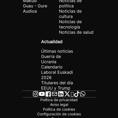
Makusi
Noticias de
Guau - Gure
política
Audioa
Noticias de
cultura
Noticias de
tecnología
Noticias de salud
Actualidad
Últimas noticias
Guerra de
Ucrania
Calendario
Laboral Euskadi
2026
Titulares del día
EEUU y Trump
Política de privacidad
Aviso legal
Política de cookies
Configuración de cookies