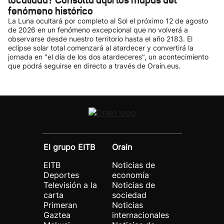
localidad? Consulta aquí los mapas del
fenómeno histórico
La Luna ocultará por completo al Sol el próximo 12 de agosto
de 2026 en un fenómeno excepcional que no volverá a
observarse desde nuestro territorio hasta el año 2183. El
eclipse solar total comenzará al atardecer y convertirá la
jornada en "el día de los dos atardeceres", un acontecimiento
que podrá seguirse en directo a través de Orain.eus.
El grupo EITB
Orain
EITB
Noticias de
Deportes
economía
Televisión a la
Noticias de
carta
sociedad
Primeran
Noticias
Gaztea
internacionales