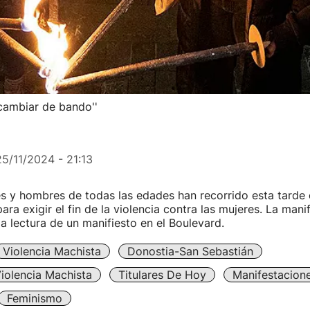
cambiar de bando''
25/11/2024 - 21:13
s y hombres de todas las edades han recorrido esta tarde 
ara exigir el fin de la violencia contra las mujeres. La mani
a lectura de un manifiesto en el Boulevard.
Violencia Machista
Donostia-San Sebastián
iolencia Machista
Titulares De Hoy
Manifestacion
Feminismo