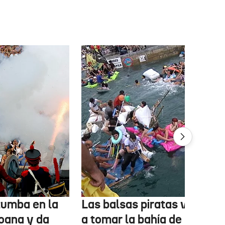
tumba en la
Las balsas piratas volverá
oana y da
a tomar la bahía de La