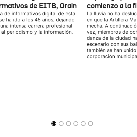
ormativos de EITB, Orain
comienzo a la f
fa de informativos digital de esta
La lluvia no ha desl
se ha ido a los 45 años, dejando
en que la Artillera M
 una intensa carrera profesional
mecha. A continuació
 al periodismo y la información.
vez, miembros de oc
danza de la ciudad h
escenario con sus bai
también se han unido
corporación municipa