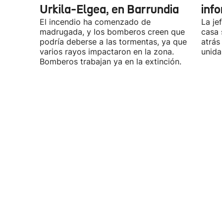
Urkila-Elgea, en Barrundia
inf
El incendio ha comenzado de
La je
madrugada, y los bomberos creen que
casa 
podría deberse a las tormentas, ya que
atrás
varios rayos impactaron en la zona.
unida
Bomberos trabajan ya en la extinción.