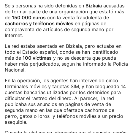
Seis personas ha sido detenidas en
Bizkaia
acusadas
de formar parte de una organización que estafó más
de
150 000 euros
con la venta fraudulenta de
cachorros y teléfonos móviles
en páginas de
compraventa de artículos de segunda mano por
Internet.
La red estaba asentada en Bizkaia, pero actuaba en
todo el Estado español, donde se han identificado
más de
100 víctimas
y no se descarta que pueda
haber más perjudicados, según ha informado la Policía
Nacional.
En la operación, los agentes han intervenido cinco
terminales móviles y tarjetas SIM, y han bloqueado 14
cuentas bancarias utilizadas por los detenidos para
dificultar el rastreo del dinero. Al parecer, la red
publicaba sus anuncios en páginas de venta de
segunda mano en las que ofertaba cachorros de
perro, gatos o loros y teléfonos móviles a un precio
asequible.
Cuando la víctima se interesaba por el anuncio, según