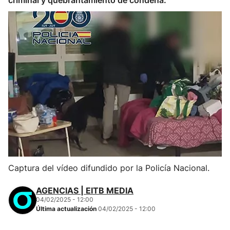
criminal y quebrantamiento de condena.
Captura del vídeo difundido por la Policía Nacional.
AGENCIAS | EITB MEDIA
04/02/2025 - 12:00
Última actualización
04/02/2025 - 12:00