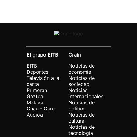
El grupo EITB
Orain
EITB
Noticias de
Deportes
economía
Televisión a la
Noticias de
carta
sociedad
Primeran
Noticias
Gaztea
internacionales
Makusi
Noticias de
Guau - Gure
política
Audioa
Noticias de
cultura
Noticias de
tecnología