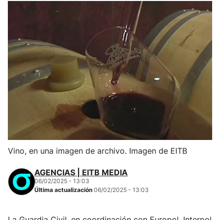
Vino, en una imagen de archivo. Imagen de EITB
AGENCIAS | EITB MEDIA
06/02/2025 - 13:03
Última actualización
06/02/2025 - 13:03
La Guardia Civil, en coordinación con Europol, Interpol