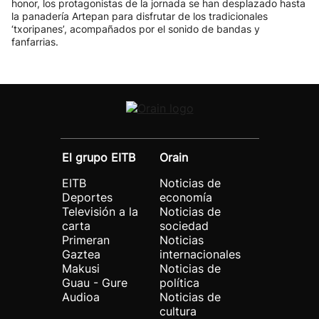
honor, los protagonistas de la jornada se han desplazado hasta
la panadería Artepan para disfrutar de los tradicionales
‘txoripanes’, acompañados por el sonido de bandas y
fanfarrias.
El grupo EITB
Orain
EITB
Noticias de
Deportes
economía
Televisión a la
Noticias de
carta
sociedad
Primeran
Noticias
Gaztea
internacionales
Makusi
Noticias de
Guau - Gure
política
Audioa
Noticias de
cultura