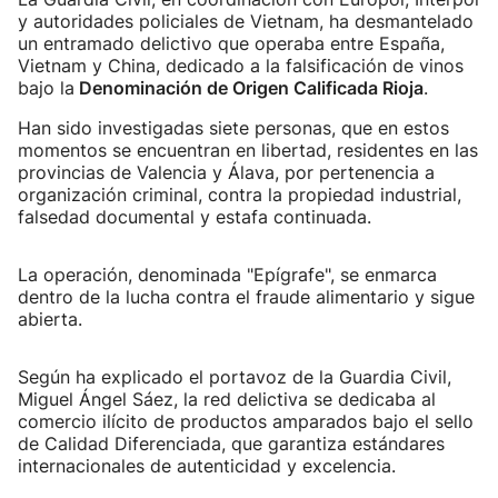
y autoridades policiales de Vietnam, ha desmantelado
un entramado delictivo que operaba entre España,
Vietnam y China, dedicado a la falsificación de vinos
bajo la
Denominación de Origen Calificada Rioja
.
Han sido investigadas siete personas, que en estos
momentos se encuentran en libertad, residentes en las
provincias de Valencia y Álava, por pertenencia a
organización criminal, contra la propiedad industrial,
falsedad documental y estafa continuada.
La operación, denominada "Epígrafe", se enmarca
dentro de la lucha contra el fraude alimentario y sigue
abierta.
Según ha explicado el portavoz de la Guardia Civil,
Miguel Ángel Sáez, la red delictiva se dedicaba al
comercio ilícito de productos amparados bajo el sello
de Calidad Diferenciada, que garantiza estándares
internacionales de autenticidad y excelencia.