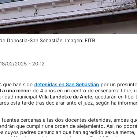
 de Donostia-San Sebastián. Imagen: EITB
18/02/2025 - 20:12
s que han sido
detenidas en San Sebastián
por un presunto
l a una menor
de 4 años en un centro de enseñanza libre, u
laridad municipal
Villa Landetxe de Aiete
, quedarán en liber
res esta tarde tras declarar ante el juez, según ha inform
 fuentes cercanas a las dos docentes detenidas, ambas qu
tendrán que cumplir una orden de alejamiento. Así, no podr
ños cuyos padres denuncian que han agredido sexualmente, 