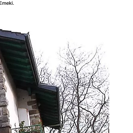
 Emeki.