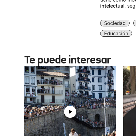
intelectual
, se
Sociedad
Educación
Te puede interesar