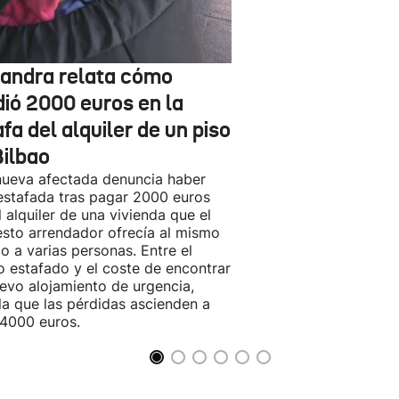
jandra relata cómo
dió 2000 euros en la
fa del alquiler de un piso
Bilbao
ueva afectada denuncia haber
estafada tras pagar 2000 euros
l alquiler de una vivienda que el
sto arrendador ofrecía al mismo
o a varias personas. Entre el
o estafado y el coste de encontrar
evo alojamiento de urgencia,
la que las pérdidas ascienden a
4000 euros.