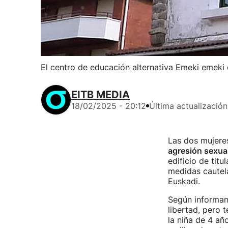
El centro de educación alternativa Emeki emeki
EITB MEDIA
18/02/2025 - 20:12
Última actualización
Las dos mujere
agresión sexua
edificio de titu
medidas cautela
Euskadi.
Según informan
libertad, pero 
la niña de 4 a