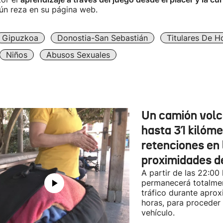
gún reza en su página web.
Gipuzkoa
Donostia-San Sebastián
Titulares De H
Niños
Abusos Sexuales
Un camión vol
hasta 31 kilóme
retenciones en 
proximidades d
A partir de las 22:00
permanecerá totalmen
tráfico durante apro
horas, para proceder a
vehículo.