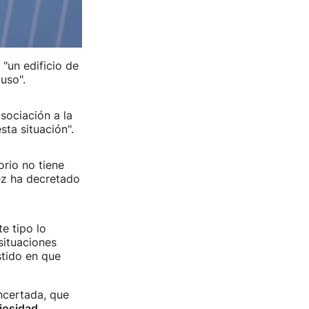
"un edificio de
uso".
sociación a la
ta situación".
rio no tiene
uez ha decretado
e tipo lo
situaciones
stido en que
ncertada, que
riosidad