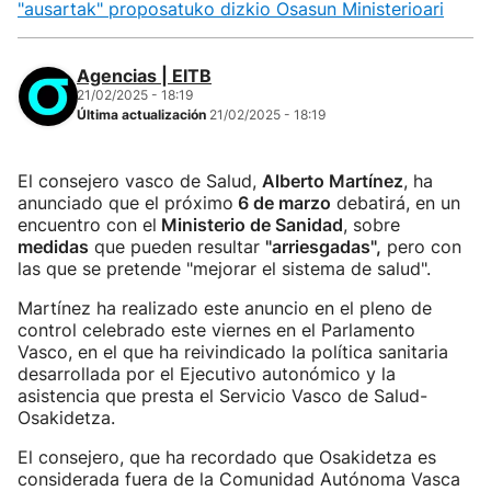
"ausartak" proposatuko dizkio Osasun Ministerioari
Agencias | EITB
21/02/2025 - 18:19
Última actualización
21/02/2025 - 18:19
El consejero vasco de Salud,
Alberto Martínez
, ha
anunciado que el próximo
6 de marzo
debatirá, en un
encuentro con el
Ministerio de Sanidad
, sobre
medidas
que pueden resultar
"arriesgadas",
pero con
las que se pretende "mejorar el sistema de salud".
Martínez ha realizado este anuncio en el pleno de
control celebrado este viernes en el Parlamento
Vasco, en el que ha reivindicado la política sanitaria
desarrollada por el Ejecutivo autonómico y la
asistencia que presta el Servicio Vasco de Salud-
Osakidetza.
El consejero, que ha recordado que Osakidetza es
considerada fuera de la Comunidad Autónoma Vasca