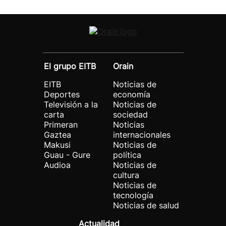
El grupo EITB
Orain
EITB
Noticias de
Deportes
economía
Televisión a la
Noticias de
carta
sociedad
Primeran
Noticias
Gaztea
internacionales
Makusi
Noticias de
Guau - Gure
política
Audioa
Noticias de
cultura
Noticias de
tecnología
Noticias de salud
Actualidad