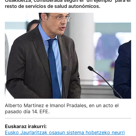
Osakidetza, considerada según él "un ejemplo" para el
resto de servicios de salud autonómicos.
Alberto Martinez e Imanol Pradales, en un acto el
pasado día 14. EFE.
Euskaraz irakurri:
Eusko Jaurlaritzak osasun sistema hobetzeko neurri