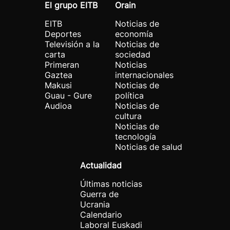
El grupo EITB
Orain
EITB
Noticias de
Deportes
economía
Televisión a la
Noticias de
carta
sociedad
Primeran
Noticias
Gaztea
internacionales
Makusi
Noticias de
Guau - Gure
política
Audioa
Noticias de
cultura
Noticias de
tecnología
Noticias de salud
Actualidad
Últimas noticias
Guerra de
Ucrania
Calendario
Laboral Euskadi