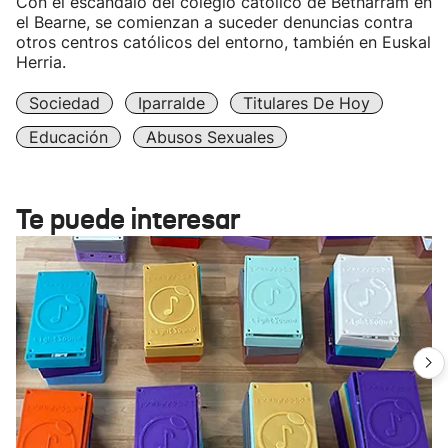
Con el escándalo del colegio católico de Betharram en
el Bearne, se comienzan a suceder denuncias contra
otros centros católicos del entorno, también en Euskal
Herria.
Sociedad
Iparralde
Titulares De Hoy
Educación
Abusos Sexuales
Te puede interesar