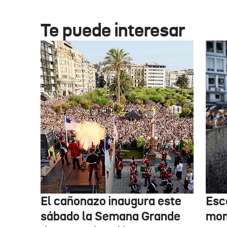
Te puede interesar
El cañonazo inaugura este
Esce
sábado la Semana Grande
mom