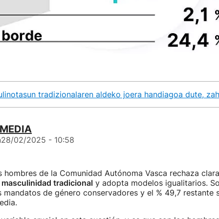
inotasun tradizionalaren aldeko joera handiagoa dute, za
 MEDIA
n
28/02/2025 - 10:58
os hombres de la Comunidad Autónoma Vasca rechaza clar
masculinidad tradicional
y adopta modelos igualitarios. So
s mandatos de género conservadores y el % 49,7 restante s
edia.