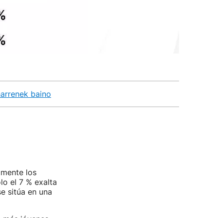
harrenek baino
amente los
lo el 7 % exalta
e sitúa en una