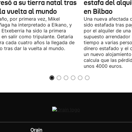
esó a su tierra natal tras
estafa del alqui
 la vuelta al mundo
en Bilbao
año, por primera vez, Mikel
Una nueva afectada 
ñaga ha interpretado a Elkano, y
sido estafada tras p
 Etxeberria ha sido la primera
por el alquiler de una
 en salir como tripulante. Getaria
supuesto arrendador 
ra cada cuatro años la llegada de
tiempo a varias perso
o tras dar la vuelta al mundo.
dinero estafado y el 
un nuevo alojamiento
calcula que las pérdi
unos 4000 euros.
Orain