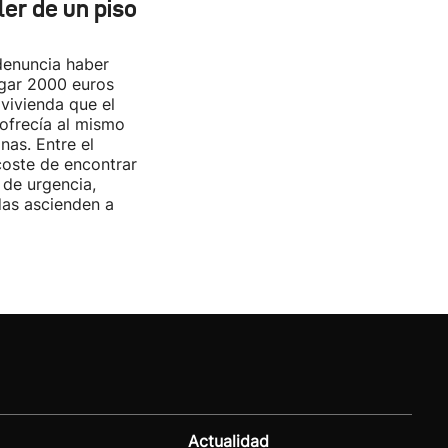
ler de un piso
denuncia haber
agar 2000 euros
 vivienda que el
ofrecía al mismo
nas. Entre el
coste de encontrar
 de urgencia,
das ascienden a
Actualidad