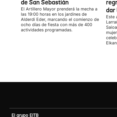
de San Sebastián
regr
El Artillero Mayor prenderá la mecha a
dar
las 19:00 horas en los jardines de
Este 
Alderdi Eder, marcando el comienzo de
Larra
ocho días de fiesta con más de 400
Saioa
actividades programadas.
mujer
celeb
Elkan
El grupo EITB