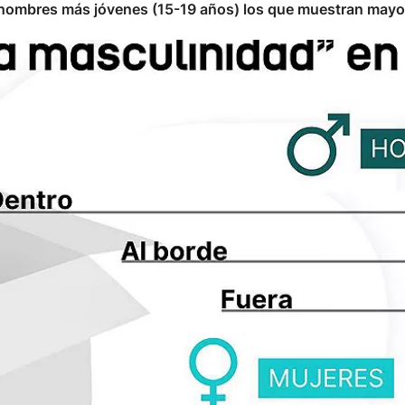
 hombres más jóvenes (15-19 años) los que muestran mayor i