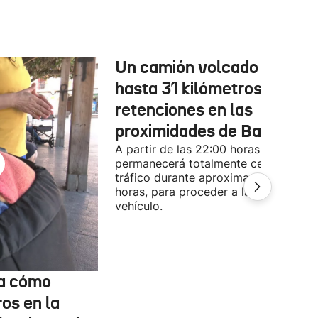
Un camión volcado provoc
hasta 31 kilómetros de
retenciones en las
proximidades de Baiona
A partir de las 22:00 horas, la A-63
permanecerá totalmente cerrada al
tráfico durante aproximadamente 3
horas, para proceder a la retirada del
vehículo.
ta cómo
os en la