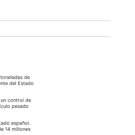
 toneladas de
nte del Estado
 un control de
hículo pesado
tado español.
de 14 millones