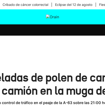
|
|
Cribado de cáncer colorrectal
Eclipse del 12 de agosto
Fie
tura
Ikusmiran
Egural
Salud
Tecnología
eladas de polen de ca
 camión en la muga de
control de tráfico en el peaje de la A-63 sobre las 21:00 h