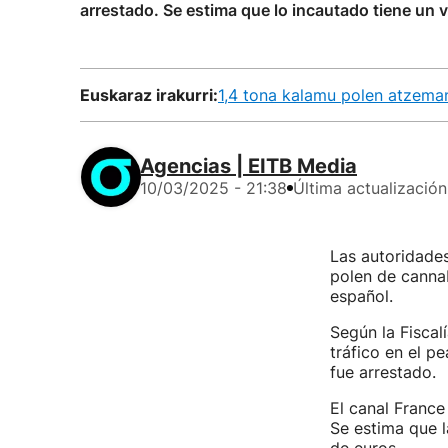
arrestado. Se estima que lo incautado tiene un 
Euskaraz irakurri:
1,4 tona kalamu polen atzeman
Agencias | EITB Media
10/03/2025 - 21:38
Última actualización
Las autoridades
polen de canna
español.
Según la Fiscal
tráfico en el p
fue arrestado.
El canal France
Se estima que l