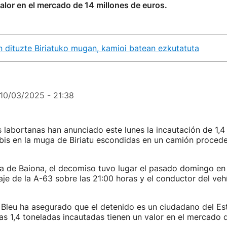
valor en el mercado de 14 millones de euros.
 dituzte Biriatuko mugan, kamioi batean ezkutatuta
10/03/2025 - 21:38
 labortanas han anunciado este lunes la incautación de 1,4
bis en la muga de Biriatu escondidas en un camión procede
ía de Baiona, el decomiso tuvo lugar el pasado domingo en
eaje de la A-63 sobre las 21:00 horas y el conductor del ve
 Bleu ha asegurado que el detenido es un ciudadano del Es
as 1,4 toneladas incautadas tienen un valor en el mercado 