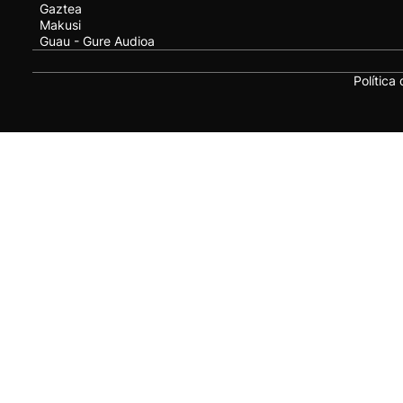
Gaztea
Makusi
Guau - Gure Audioa
Política