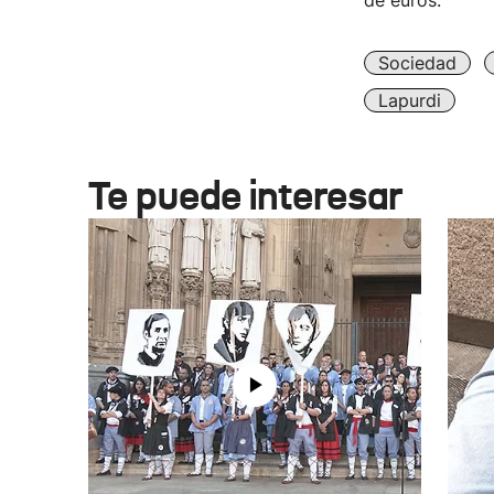
de euros.
Sociedad
Lapurdi
Te puede interesar