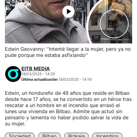
Edwin Geovanny: ''Intenté llegar a la mujer, pero ya no
pude porque me estaba asfixiando''
EITB MEDIA
18/03/2025 - 14:29
Última actualización
18/03/2025 - 14:19
Edwin, un hondureño de 49 años que reside en Bilbao
desde hace 17 años, se ha convertido en un héroe tras
rescatar a un hombre en el incendio que arrasó el
lunes una vivienda en Bilbao. Admite que actuó sin
pensarlo y lamenta no haber podido salvar la vida de
su mujer.
Sociedad
Bilbao
Bizkaia
Incendios