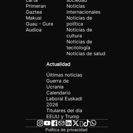
carta
sociedad
Primeran
Noticias
Gaztea
internacionales
Makusi
Noticias de
Guau - Gure
política
Audioa
Noticias de
cultura
Noticias de
tecnología
Noticias de salud
Actualidad
Últimas noticias
Guerra de
Ucrania
Calendario
Laboral Euskadi
2026
Titulares del día
EEUU y Trump
Política de privacidad