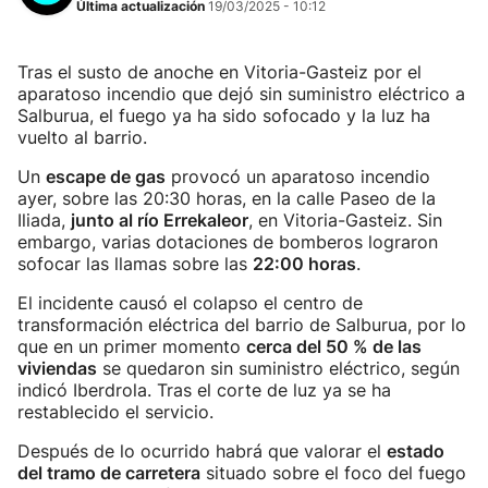
Última actualización
19/03/2025 - 10:12
Tras el susto de anoche en Vitoria-Gasteiz por el
aparatoso incendio que dejó sin suministro eléctrico a
Salburua, el fuego ya ha sido sofocado y la luz ha
vuelto al barrio.
Un
escape de gas
provocó un aparatoso incendio
ayer, sobre las 20:30 horas, en la calle Paseo de la
Iliada,
junto al río Errekaleor
, en Vitoria-Gasteiz. Sin
embargo, varias dotaciones de bomberos lograron
sofocar las llamas sobre las
22:00 horas
.
El incidente causó el colapso el centro de
transformación eléctrica del barrio de Salburua, por lo
que en un primer momento
cerca del 50 % de las
viviendas
se quedaron sin suministro eléctrico, según
indicó Iberdrola. Tras el corte de luz ya se ha
restablecido el servicio.
Después de lo ocurrido habrá que valorar el
estado
del tramo de carretera
situado sobre el foco del fuego