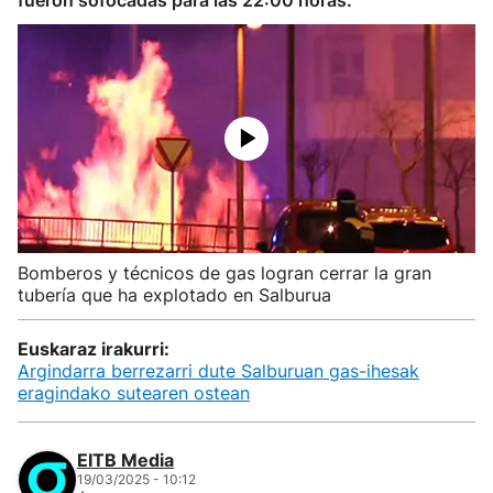
fueron sofocadas para las 22:00 horas.
Bomberos y técnicos de gas logran cerrar la gran
tubería que ha explotado en Salburua
Euskaraz irakurri:
Argindarra berrezarri dute Salburuan gas-ihesak
eragindako sutearen ostean
EITB Media
19/03/2025 - 10:12