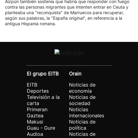
Aizpún también sostenía que habría que responder con fuego
contra las personas migrantes que intenten entrar en Ceuta y
planteaba una "reconquista" de Marruecos para recuperar,
según sus palabras, la "España original", en referencia a la
antigua Hispania romana.
El grupo EITB
Orain
EITB
Noticias de
Deportes
economía
Televisión a la
Noticias de
carta
sociedad
Primeran
Noticias
Gaztea
internacionales
Makusi
Noticias de
Guau - Gure
política
Audioa
Noticias de