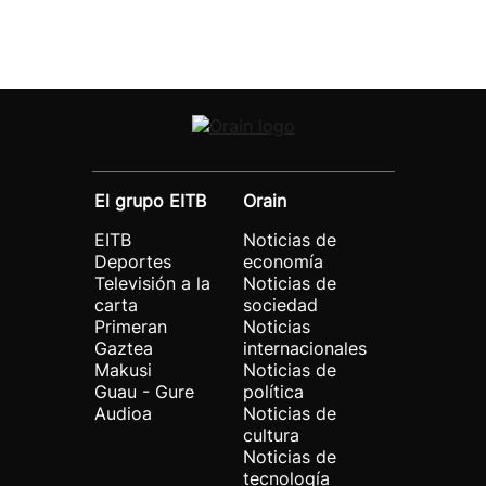
El grupo EITB
Orain
EITB
Noticias de
Deportes
economía
Televisión a la
Noticias de
carta
sociedad
Primeran
Noticias
Gaztea
internacionales
Makusi
Noticias de
Guau - Gure
política
Audioa
Noticias de
cultura
Noticias de
tecnología