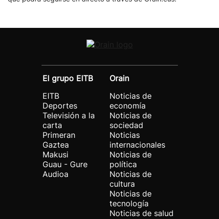
El grupo EITB
Orain
EITB
Noticias de
Deportes
economía
Televisión a la
Noticias de
carta
sociedad
Primeran
Noticias
Gaztea
internacionales
Makusi
Noticias de
Guau - Gure
política
Audioa
Noticias de
cultura
Noticias de
tecnología
Noticias de salud