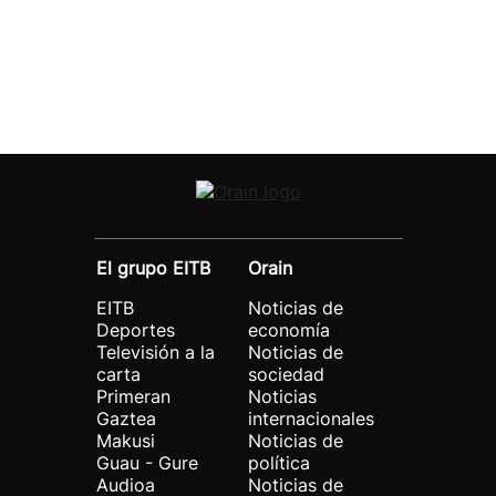
El grupo EITB
Orain
EITB
Noticias de
Deportes
economía
Televisión a la
Noticias de
carta
sociedad
Primeran
Noticias
Gaztea
internacionales
Makusi
Noticias de
Guau - Gure
política
Audioa
Noticias de