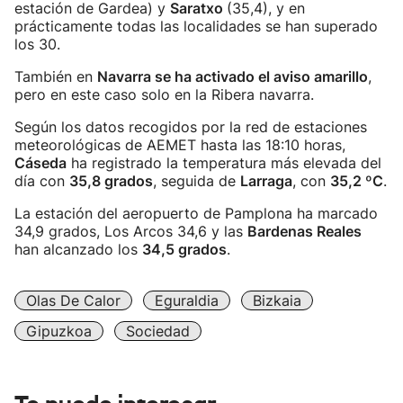
estación de Gardea) y
Saratxo
(35,4), y en
prácticamente todas las localidades se han superado
los 30.
También en
Navarra se ha activado el aviso amarillo
,
pero en este caso solo en la Ribera navarra.
Según los datos recogidos por la red de estaciones
meteorológicas de AEMET hasta las 18:10 horas,
Cáseda
ha registrado la temperatura más elevada del
día con
35,8 grados
, seguida de
Larraga
, con
35,2 ºC
.
La estación del aeropuerto de Pamplona ha marcado
34,9 grados, Los Arcos 34,6 y las
Bardenas Reales
han alcanzado los
34,5 grados
.
Olas De Calor
Eguraldia
Bizkaia
Gipuzkoa
Sociedad