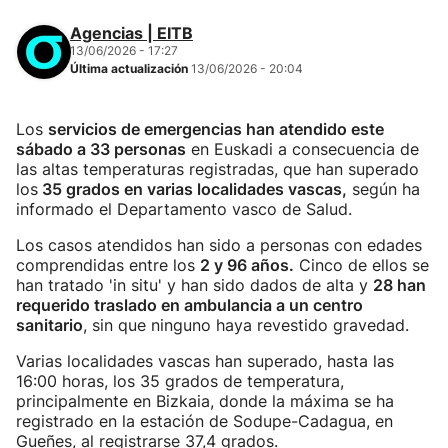
Agencias | EITB
13/06/2026 - 17:27
Última actualización
13/06/2026 - 20:04
Los
servicios de emergencias han atendido este
sábado a 33 personas
en Euskadi a consecuencia de
las altas temperaturas registradas, que han superado
los
35 grados en varias localidades vascas,
según ha
informado el Departamento vasco de Salud.
Los casos atendidos han sido a personas con edades
comprendidas entre los
2 y 96 años.
Cinco de ellos se
han tratado 'in situ' y han sido dados de alta y
28 han
requerido traslado en ambulancia a un centro
sanitario
, sin que ninguno haya revestido gravedad.
Varias localidades vascas han superado, hasta las
16:00 horas, los 35 grados de temperatura,
principalmente en Bizkaia, donde la máxima se ha
registrado en la estación de Sodupe-Cadagua, en
Gueñes, al registrarse 37,4 grados.