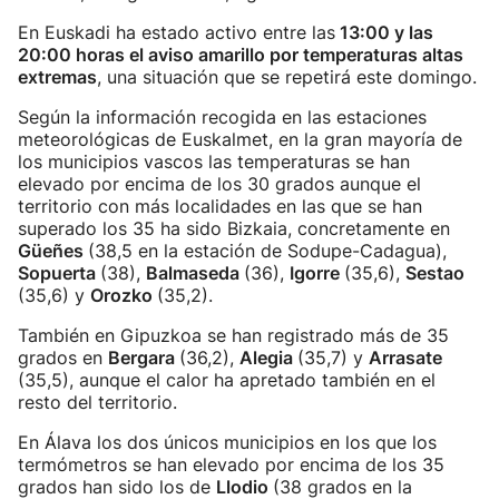
En Euskadi ha estado activo entre las
13:00 y las
20:00 horas el aviso amarillo por temperaturas altas
extremas
, una situación que se repetirá este domingo.
Según la información recogida en las estaciones
meteorológicas de Euskalmet, en la gran mayoría de
los municipios vascos las temperaturas se han
elevado por encima de los 30 grados aunque el
territorio con más localidades en las que se han
superado los 35 ha sido Bizkaia, concretamente en
Güeñes
(38,5 en la estación de Sodupe-Cadagua),
Sopuerta
(38),
Balmaseda
(36),
Igorre
(35,6),
Sestao
(35,6) y
Orozko
(35,2).
También en Gipuzkoa se han registrado más de 35
grados en
Bergara
(36,2),
Alegia
(35,7) y
Arrasate
(35,5), aunque el calor ha apretado también en el
resto del territorio.
En Álava los dos únicos municipios en los que los
termómetros se han elevado por encima de los 35
grados han sido los de
Llodio
(38 grados en la