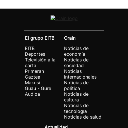
El grupo EITB
Orain
EITB
Noticias de
Deportes
economía
Televisión a la
Noticias de
carta
sociedad
Primeran
Noticias
Gaztea
internacionales
Makusi
Noticias de
Guau - Gure
política
Audioa
Noticias de
cultura
Noticias de
tecnología
Noticias de salud
Actualidad