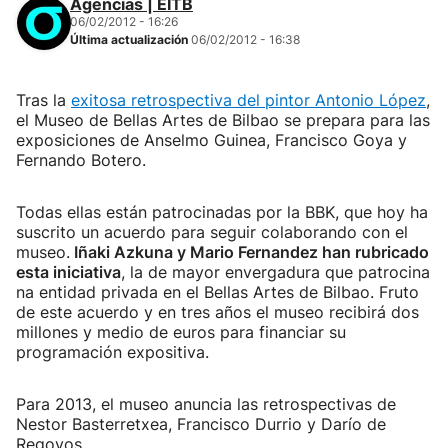
Agencias | EITB
06/02/2012 - 16:26
Última actualización
06/02/2012 - 16:38
Tras la
exitosa retrospectiva del pintor Antonio López
,
el Museo de Bellas Artes de Bilbao se prepara para las
exposiciones de Anselmo Guinea, Francisco Goya y
Fernando Botero.
Todas ellas están patrocinadas por la BBK, que hoy ha
suscrito un acuerdo para seguir colaborando con el
museo.
Iñaki Azkuna y Mario Fernandez han rubricado
esta iniciativa
, la de mayor envergadura que patrocina
na entidad privada en el Bellas Artes de Bilbao. Fruto
de este acuerdo y en tres años el museo recibirá dos
millones y medio de euros para financiar su
programación expositiva.
Para 2013, el museo anuncia las retrospectivas de
Nestor Basterretxea, Francisco Durrio y Darío de
Regoyos.