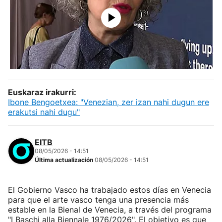
Euskaraz irakurri:
Ibone Bengoetxea: "Venezian, zer izan nahi dugun ere
erakutsi nahi dugu"
EITB
08/05/2026 - 14:51
Última actualización
08/05/2026 - 14:51
El Gobierno Vasco ha trabajado estos días en Venecia
para que el arte vasco tenga una presencia más
estable en la Bienal de Venecia, a través del programa
"I Baschi alla Biennale 1976/2026". El objetivo es que