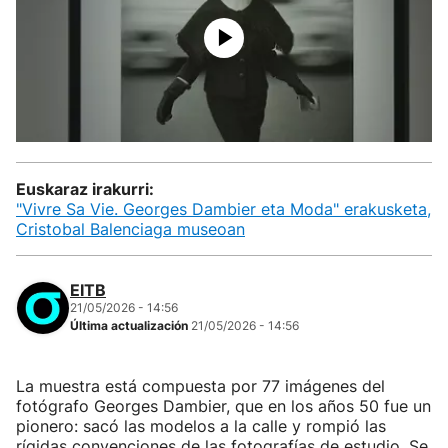
Euskaraz irakurri:
"Vivre Sa Vie. Georges Dambier eta Moda" erakusketa,
Cristobal Balenciaga museoan
EITB
21/05/2026 - 14:56
Última actualización
21/05/2026 - 14:56
La muestra está compuesta por 77 imágenes del
fotógrafo Georges Dambier, que en los años 50 fue un
pionero: sacó las modelos a la calle y rompió las
rígidas convenciones de las fotografías de estudio. Se