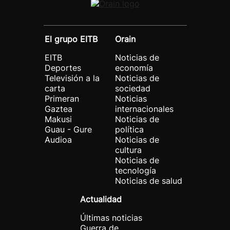
El grupo EITB
Orain
EITB
Noticias de
Deportes
economía
Televisión a la
Noticias de
carta
sociedad
Primeran
Noticias
Gaztea
internacionales
Makusi
Noticias de
Guau - Gure
política
Audioa
Noticias de
cultura
Noticias de
tecnología
Noticias de salud
Actualidad
Últimas noticias
Guerra de