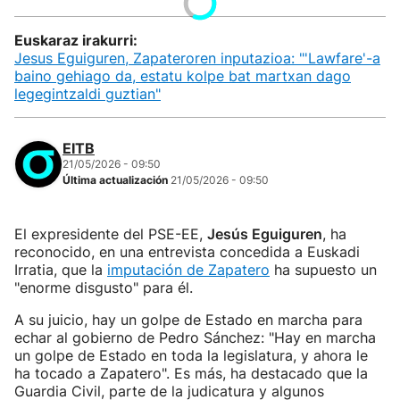
Euskaraz irakurri:
Jesus Eguiguren, Zapateroren inputazioa: "'Lawfare'-a
baino gehiago da, estatu kolpe bat martxan dago
legegintzaldi guztian"
EITB
21/05/2026 - 09:50
Última actualización
21/05/2026 - 09:50
El expresidente del PSE-EE,
Jesús Eguiguren
, ha
reconocido, en una entrevista concedida a Euskadi
Irratia, que la
imputación de Zapatero
ha supuesto un
"enorme disgusto" para él.
A su juicio, hay un golpe de Estado en marcha para
echar al gobierno de Pedro Sánchez: "Hay en marcha
un golpe de Estado en toda la legislatura, y ahora le
ha tocado a Zapatero". Es más, ha destacado que la
Guardia Civil, parte de la judicatura y algunos