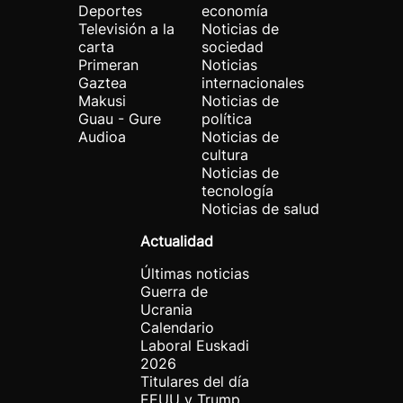
Deportes
economía
Televisión a la
Noticias de
carta
sociedad
Primeran
Noticias
Gaztea
internacionales
Makusi
Noticias de
Guau - Gure
política
Audioa
Noticias de
cultura
Noticias de
tecnología
Noticias de salud
Actualidad
Últimas noticias
Guerra de
Ucrania
Calendario
Laboral Euskadi
2026
Titulares del día
EEUU y Trump