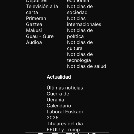
Deportes
economía
Televisión a la
Noticias de
carta
sociedad
Primeran
Noticias
Gaztea
internacionales
Makusi
Noticias de
Guau - Gure
política
Audioa
Noticias de
cultura
Noticias de
tecnología
Noticias de salud
Actualidad
Últimas noticias
Guerra de
Ucrania
Calendario
Laboral Euskadi
2026
Titulares del día
EEUU y Trump