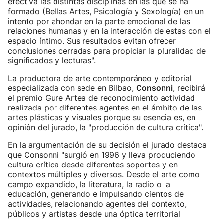
efectiva las distintas disciplinas en las que se ha
formado (Bellas Artes, Psicología y Sexología) en un
intento por ahondar en la parte emocional de las
relaciones humanas y en la interacción de estas con el
espacio íntimo. Sus resultados evitan ofrecer
conclusiones cerradas para propiciar la pluralidad de
significados y lecturas".
La productora de arte contemporáneo y editorial
especializada con sede en Bilbao,
Consonni
, recibirá
el premio Gure Artea de reconocimiento actividad
realizada por diferentes agentes en el ámbito de las
artes plásticas y visuales porque su esencia es, en
opinión del jurado, la "producción de cultura crítica".
En la argumentación de su decisión el jurado destaca
que Consonni "surgió en 1996 y lleva produciendo
cultura crítica desde diferentes soportes y en
contextos múltiples y diversos. Desde el arte como
campo expandido, la literatura, la radio o la
educación, generando e impulsando cientos de
actividades, relacionando agentes del contexto,
públicos y artistas desde una óptica territorial