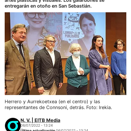
artes plásticas y visuales. Los galardones se
entregarán en otoño en San Sebastián.
Herrero y Aurrekoetxea (en el centro) y las
representantes de Connsoni, detrás. Foto: Irekia.
N. V. | EITB Media
06/07/2022 - 13:24
Última actualización
06/07/2022 - 13:24