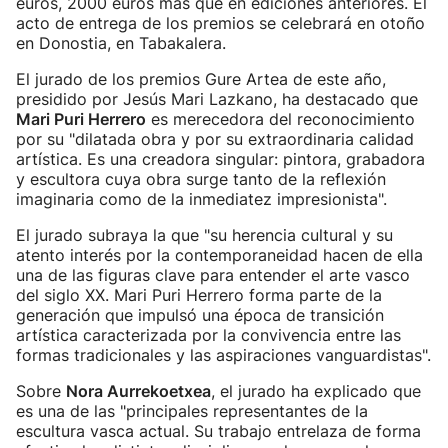
euros, 2000 euros más que en ediciones anteriores. El
acto de entrega de los premios se celebrará en otoño
en Donostia, en Tabakalera.
El jurado de los premios Gure Artea de este año,
presidido por Jesús Mari Lazkano, ha destacado que
Mari Puri Herrero
es merecedora del reconocimiento
por su "dilatada obra y por su extraordinaria calidad
artística. Es una creadora singular: pintora, grabadora
y escultora cuya obra surge tanto de la reflexión
imaginaria como de la inmediatez impresionista".
El jurado subraya la que "su herencia cultural y su
atento interés por la contemporaneidad hacen de ella
una de las figuras clave para entender el arte vasco
del siglo XX. Mari Puri Herrero forma parte de la
generación que impulsó una época de transición
artística caracterizada por la convivencia entre las
formas tradicionales y las aspiraciones vanguardistas".
Sobre
Nora Aurrekoetxea
, el jurado ha explicado que
es una de las "principales representantes de la
escultura vasca actual. Su trabajo entrelaza de forma