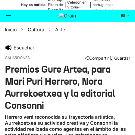
Celedón en
|
|
Hoy es noticia
Pirata de
portuguesas
Vitoria-
Donostia
en las playas
Gasteiz
ES
Inicio
Cultura
Arte
Actualidad
Buscador
Política
Escuchar
GALARDONES
Compartir
Guardar
Cultura
Premios Gure Artea, para
Mari Puri Herrero, Nora
Ikusmiran
Aurrekoetxea y la editorial
Eguraldia
Consonni
Herrero verá reconocida su trayectoria artística,
Aurrekoetxea su actividad creativa y Consonni la
actividad realizada como agentes en el ámbito de las