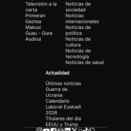
Televisión a la
Noticias de
carta
sociedad
Primeran
Noticias
Gaztea
internacionales
Makusi
Noticias de
Guau - Gure
política
Audioa
Noticias de
cultura
Noticias de
tecnología
Noticias de salud
Actualidad
Últimas noticias
Guerra de
Ucrania
Calendario
Laboral Euskadi
2026
Titulares del día
EEUU y Trump