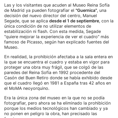
Las y los visitantes que acuden al Museo Reina Sofía
de Madrid ya pueden fotografiar el
"Guernica"
, una
decisión del nuevo director del centro, Manuel
Segade, que se aplica
desde el 1 de septiembre
, con la
única condición de no utilizar elementos de
estabilización ni flash. Con esta medida, Segade
"quiere mejorar la experiencia de ver el cuadro" más
famoso de Picasso, según han explicado fuentes del
Museo.
En realidad, la prohibición afectaba a la sala entera en
la que se encuentra el cuadro y estaba en vigor para
proteger una obra muy frágil, que se colgó de las
paredes del Reina Sofía en 1992 procedente del
Casón del Buen Retiro donde se había exhibido desde
que el cuadro llegó en 1981 a España tras 42 años en
el MoMA neoyorquino.
Era la única zona del museo en la que no se podía
fotografiar, pero ahora se ha eliminado la prohibición
porque los medios tecnológicos han cambiado y ya
no ponen en peligro la obra, han precisado las