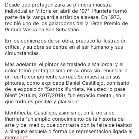
Desde que protagonizara su primera muestra
individual en Vitoria en abril de 1971, Iñurrieta formó
parte de la vanguardia artística alavesa. En 1973,
recibió uno de los galardones del VI Gran Premio de
Pintura Vasca en San Sebastián.
En los comienzos de su obra, practicó la ilustración
crítica, y su obra se centra en el ser humano y sus
circunstancias.
Más adelante, el pintor se trasladó a Mallorca, y el
color tomó protagonismo en su obra sin renunciar a
un fuerte componente surreal. Se muestra en sus
pinturas, como explicaba Daniel Castillejo, comisario
de la exposición "Santos Iñurrieta. Ke usted lo pase
bien" (Artium, 2017/2018), "un espacio mental, en el
que todo es posible y plausible".
Identificaba Castillejo, asimismo, en la obra de
Iñurrieta "un amplio conocimiento de la historia del
arte y del medio, que contrasta con la falta de lealtad
a ninguna escuela o forma de representación ligada al
mercado".