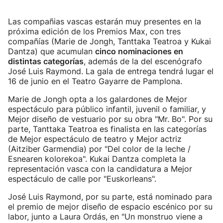
Las compañias vascas estarán muy presentes en la
próxima edición de los Premios Max, con tres
compañías (Marie de Jongh, Tanttaka Teatroa y Kukai
Dantza) que acumulan
cinco nominaciones en
distintas categorías
, además de la del escenógrafo
José Luis Raymond. La gala de entrega tendrá lugar el
16 de junio en el Teatro Gayarre de Pamplona.
Marie de Jongh opta a los galardones de Mejor
espectáculo para público infantil, juvenil o familiar, y
Mejor diseño de vestuario por su obra "Mr. Bo". Por su
parte, Tanttaka Teatroa es finalista en las categorías
de Mejor espectáculo de teatro y Mejor actriz
(Aitziber Garmendia) por "Del color de la leche /
Esnearen kolorekoa". Kukai Dantza completa la
representación vasca con la candidatura a Mejor
espectáculo de calle por "Euskorleans".
José Luis Raymond, por su parte, está nominado para
el premio de mejor diseño de espacio escénico por su
labor, junto a Laura Ordás, en "Un monstruo viene a