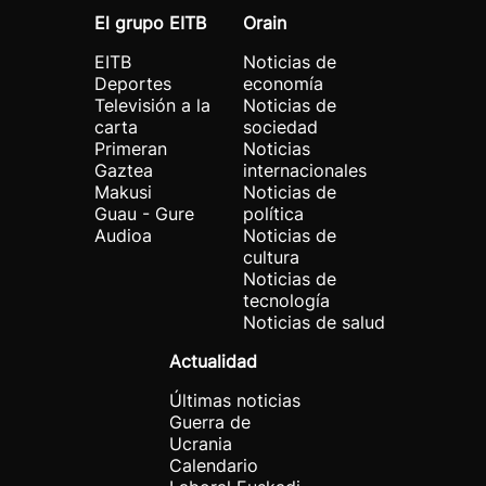
El grupo EITB
Orain
EITB
Noticias de
Deportes
economía
Televisión a la
Noticias de
carta
sociedad
Primeran
Noticias
Gaztea
internacionales
Makusi
Noticias de
Guau - Gure
política
Audioa
Noticias de
cultura
Noticias de
tecnología
Noticias de salud
Actualidad
Últimas noticias
Guerra de
Ucrania
Calendario