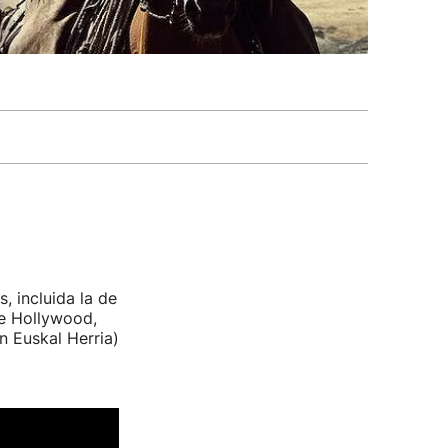
, incluida la de
de Hollywood,
 Euskal Herria)