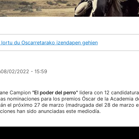
 lortu du Oscarretarako izendapen gehien
n
08/02/2022 - 15:59
 Jane Campion
"El poder del perro"
lidera con 12 candidaturas
 las nominaciones para los premios Óscar de la Academia 
rán el próximo 27 de marzo (madrugada del 28 de marzo en
ciones han sido anunciadas este mediodía.