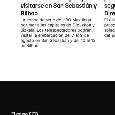
visitarse en San Sebastián y
seg
Bilbao
Dir
La conocida serie de HBO Max llega
El di
por mar a las capitales de Gipuzkoa y
prese
Bizkaia. Los telespectadores podrán
soled
visitar la embarcación del 7 al 9 de
del Z
agosto en San Sebastián y del 10 al 13
en Bilbao.
El grupo EITB