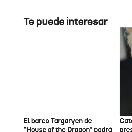
Te puede interesar
El barco Targaryen de
Cat
"House of the Dragon" podrá
pre