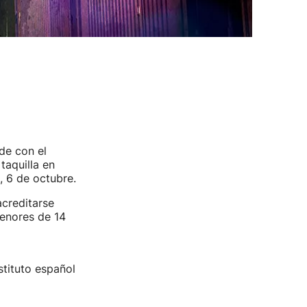
de con el
taquilla en
, 6 de octubre.
acreditarse
menores de 14
stituto español