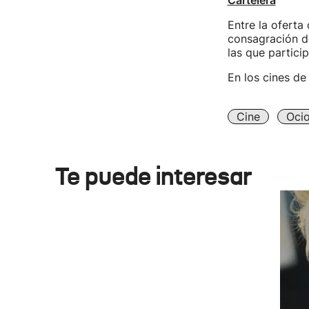
Cartelera
Entre la oferta 
consagración de
las que partici
En los cines de 
Cine
Oci
Te puede interesar