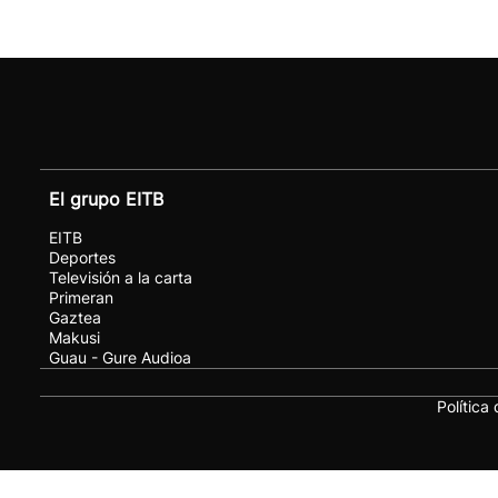
El grupo EITB
EITB
Deportes
Televisión a la carta
Primeran
Gaztea
Makusi
Guau - Gure Audioa
Política