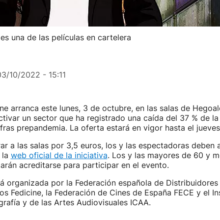
es una de las películas en cartelera
03/10/2022 - 15:11
ine arranca este lunes, 3 de octubre, en las salas de Hegoal
ctivar un sector que ha registrado una caída del 37 % de la 
cifras prepandemia. La oferta estará en vigor hasta el jueves
ar a las salas por 3,5 euros, los y las espectadoras deben 
 la
web oficial de la iniciativa
. Los y las mayores de 60 y 
arán acreditarse para participar en el evento.
stá organizada por la Federación española de Distribuidores
s Fedicine, la Federación de Cines de España FECE y el In
rafía y de las Artes Audiovisuales ICAA.