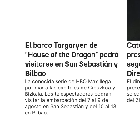
El barco Targaryen de
Cat
"House of the Dragon" podrá
pre
visitarse en San Sebastián y
seg
Bilbao
Dir
La conocida serie de HBO Max llega
El di
por mar a las capitales de Gipuzkoa y
prese
Bizkaia. Los telespectadores podrán
soled
visitar la embarcación del 7 al 9 de
del Z
agosto en San Sebastián y del 10 al 13
en Bilbao.