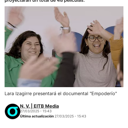
proyectarán un total de 48 películas.
Lara Izagirre presentará el documental "Empoderío"
N. V. | EITB Media
27/03/2025 - 15:43
Última actualización
27/03/2025 - 15:43