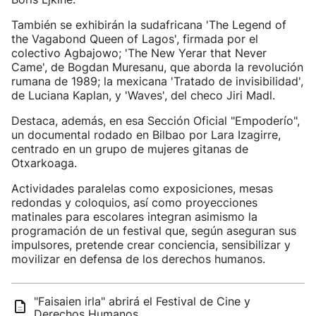
También se exhibirán la sudafricana 'The Legend of
the Vagabond Queen of Lagos', firmada por el
colectivo Agbajowo; 'The New Yerar that Never
Came', de Bogdan Muresanu, que aborda la revolución
rumana de 1989; la mexicana 'Tratado de invisibilidad',
de Luciana Kaplan, y 'Waves', del checo Jiri Madl.
Destaca, además, en esa Sección Oficial "Empoderío",
un documental rodado en Bilbao por Lara Izagirre,
centrado en un grupo de mujeres gitanas de
Otxarkoaga.
Actividades paralelas como exposiciones, mesas
redondas y coloquios, así como proyecciones
matinales para escolares integran asimismo la
programación de un festival que, según aseguran sus
impulsores, pretende crear conciencia, sensibilizar y
movilizar en defensa de los derechos humanos.
"Faisaien irla" abrirá el Festival de Cine y
Derechos Humanos