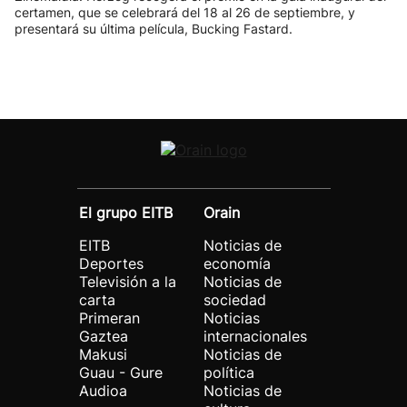
certamen, que se celebrará del 18 al 26 de septiembre, y
presentará su última película, Bucking Fastard.
El grupo EITB
Orain
EITB
Noticias de
Deportes
economía
Televisión a la
Noticias de
carta
sociedad
Primeran
Noticias
Gaztea
internacionales
Makusi
Noticias de
Guau - Gure
política
Audioa
Noticias de