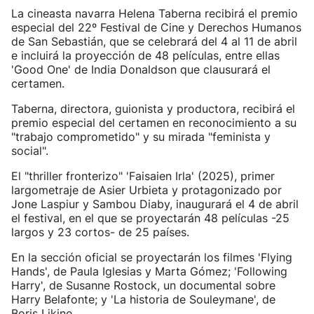
La cineasta navarra Helena Taberna recibirá el premio
especial del 22º Festival de Cine y Derechos Humanos
de San Sebastián, que se celebrará del 4 al 11 de abril
e incluirá la proyección de 48 películas, entre ellas
'Good One' de India Donaldson que clausurará el
certamen.
Taberna, directora, guionista y productora, recibirá el
premio especial del certamen en reconocimiento a su
"trabajo comprometido" y su mirada "feminista y
social".
El "thriller fronterizo" 'Faisaien Irla' (2025), primer
largometraje de Asier Urbieta y protagonizado por
Jone Laspiur y Sambou Diaby, inaugurará el 4 de abril
el festival, en el que se proyectarán 48 películas -25
largos y 23 cortos- de 25 países.
En la sección oficial se proyectarán los filmes 'Flying
Hands', de Paula Iglesias y Marta Gómez; 'Following
Harry', de Susanne Rostock, un documental sobre
Harry Belafonte; y 'La historia de Souleymane', de
Boris Ljkine.