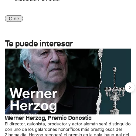
Cine
Te puede interesar
Werner Herzog, Premio Donostia
El director, guionista, productor y actor alemán será distinguido
con uno de los galardones honoríficos más prestigiosos del
Zinemaldia. Herzog recogerá el premio en la gala inaugural del