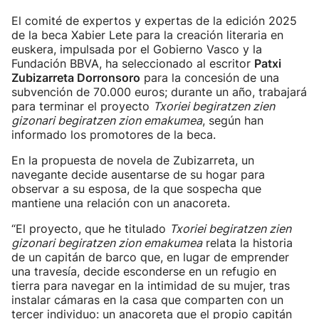
El comité de expertos y expertas de la edición 2025
de la beca Xabier Lete para la creación literaria en
euskera, impulsada por el Gobierno Vasco y la
Fundación BBVA, ha seleccionado al escritor
Patxi
Zubizarreta Dorronsoro
para la concesión de una
subvención de 70.000 euros; durante un año, trabajará
para terminar el proyecto
Txoriei begiratzen zien
gizonari begiratzen zion emakumea
, según han
informado los promotores de la beca.
En la propuesta de novela de Zubizarreta, un
navegante decide ausentarse de su hogar para
observar a su esposa, de la que sospecha que
mantiene una relación con un anacoreta.
“El proyecto, que he titulado
Txoriei begiratzen zien
gizonari begiratzen zion emakumea
relata la historia
de un capitán de barco que, en lugar de emprender
una travesía, decide esconderse en un refugio en
tierra para navegar en la intimidad de su mujer, tras
instalar cámaras en la casa que comparten con un
tercer individuo: un anacoreta que el propio capitán