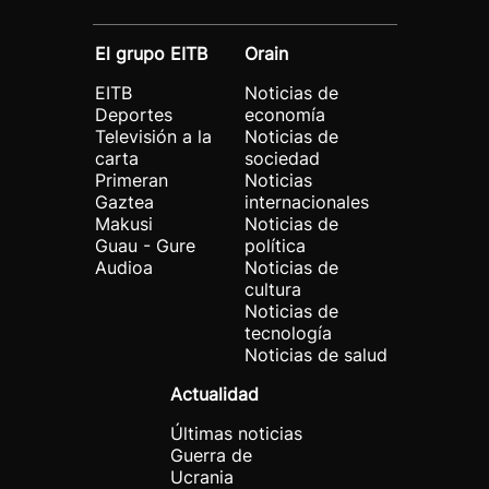
El grupo EITB
Orain
EITB
Noticias de
Deportes
economía
Televisión a la
Noticias de
carta
sociedad
Primeran
Noticias
Gaztea
internacionales
Makusi
Noticias de
Guau - Gure
política
Audioa
Noticias de
cultura
Noticias de
tecnología
Noticias de salud
Actualidad
Últimas noticias
Guerra de
Ucrania